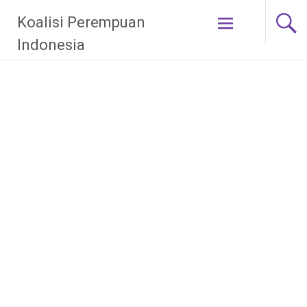
Skip
Koalisi Perempuan
to
content
Indonesia