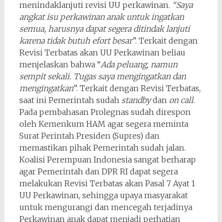
menindaklanjuti revisi UU perkawinan.
“Saya
angkat isu perkawinan anak untuk ingatkan
semua, harusnya dapat segera ditindak lanjuti
karena tidak butuh efort besar
”. Terkait dengan
Revisi Terbatas akan UU Perkawinan beliau
menjelaskan bahwa “
Ada peluang, namun
sempit sekali. Tugas saya mengingatkan dan
mengingatkan
”. Terkait dengan Revisi Terbatas,
saat ini Pemerintah sudah
standby
dan
on call
.
Pada pembahasan Prolegnas sudah direspon
oleh Kemenkum HAM agar segera meminta
Surat Perintah Presiden (Supres) dan
memastikan pihak Pemerintah sudah jalan.
Koalisi Perempuan Indonesia sangat berharap
agar Pemerintah dan DPR RI dapat segera
melakukan Revisi Terbatas akan Pasal 7 Ayat 1
UU Perkawinan, sehingga upaya masyarakat
untuk mengurangi dan mencegah terjadinya
Perkawinan anak dapat menjadi perhatian