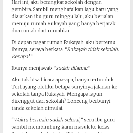
Hari ini, aku berangkat sekolah dengan
gembira. Sambil menghafalkan lagu baru yang
diajarkan ibu guru minggu lalu, aku berjalan
menuju rumah Rukayah yang hanya berjarak
dua rumah dari rumahku.
Di depan pagar rumah Rukayah, aku bertemu
ibunya, seraya berkata, “
Rukayah tidak sekolah.
Kenapa
?”
Ibunya menjawab, “
sudah dilamar
”.
Aku tak bisa bicara apa-apa, hanya tertunduk.
Terbayang olehku betapa sunyinya jalanan ke
sekolah tanpa Rukayah. Mengapa iapun
direnggut dari sekolah? Lonceng berbunyi
tanda sekolah dimulai.
“
Waktu bermain sudah selesai,
” seru ibu guru
sambil membimbing kami masuk ke kelas.