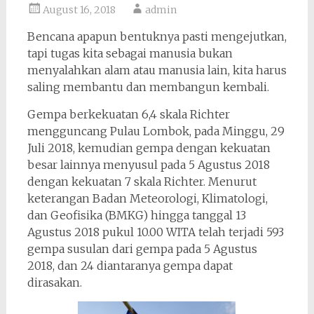
August 16, 2018
admin
Bencana apapun bentuknya pasti mengejutkan,
tapi tugas kita sebagai manusia bukan
menyalahkan alam atau manusia lain, kita harus
saling membantu dan membangun kembali.
Gempa berkekuatan 6,4 skala Richter
mengguncang Pulau Lombok, pada Minggu, 29
Juli 2018, kemudian gempa dengan kekuatan
besar lainnya menyusul pada 5 Agustus 2018
dengan kekuatan 7 skala Richter. Menurut
keterangan Badan Meteorologi, Klimatologi,
dan Geofisika (BMKG) hingga tanggal 13
Agustus 2018 pukul 10.00 WITA telah terjadi 593
gempa susulan dari gempa pada 5 Agustus
2018, dan 24 diantaranya gempa dapat
dirasakan.