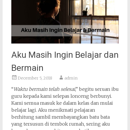
Aku Masih Ingin Belajar dan
Bermain
December 5, 2018
admin
“
Waktu bermain telah selesai
,” begitu seruan ibu
guru kepada kami selepas lonceng berbunyi.
Kami semua masuk ke dalam kelas dan mulai
belajar lagi. Aku menikmati pelajaran
berhitung sambil membayangkan batu bata
yang tersusun di tembok rumah, sering aku