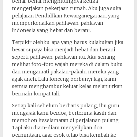
benar-benar menghitungnya ketika
mengerjakan pekerjaan rumah. Aku juga suka
pelajaran Pendidikan Kewarganegaraan, yang
memperkenalkan pahlawan-pahlawan
Indonesia yang hebat dan berani.
Terpikir olehku, apa yang harus kulakukan jika
besar supaya bisa menjadi hebat dan berani
seperti pahlawan-pahlawan itu. Aku senang
melihat foto-foto wajah mereka di dalam buku,
dan mengamati pakaian-pakain mereka yang
agak aneh. Lalu lonceng berbunyi lagi, kami
semua menghambur keluar kelas melanjutkan
bermain lompat tali.
Setiap kali sebelum berbaris pulang, ibu guru
mengajak kami berdoa, berterima kasih dan
memohon keselamatan di perjalanan pulang.
Tapi aku diam-diam menyelipkan doa
permintaan, agar esok tetap bisa kembali ke