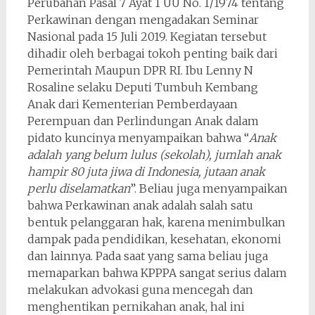
Perubahan Pasal 7 Ayat 1 UU No. 1/1974 tentang
Perkawinan dengan mengadakan Seminar
Nasional pada 15 Juli 2019. Kegiatan tersebut
dihadir oleh berbagai tokoh penting baik dari
Pemerintah Maupun DPR RI. Ibu Lenny N
Rosaline selaku Deputi Tumbuh Kembang
Anak dari Kementerian Pemberdayaan
Perempuan dan Perlindungan Anak dalam
pidato kuncinya menyampaikan bahwa “
Anak
adalah yang belum lulus (sekolah), jumlah anak
hampir 80 juta jiwa di Indonesia, jutaan anak
perlu diselamatkan
”. Beliau juga menyampaikan
bahwa Perkawinan anak adalah salah satu
bentuk pelanggaran hak, karena menimbulkan
dampak pada pendidikan, kesehatan, ekonomi
dan lainnya. Pada saat yang sama beliau juga
memaparkan bahwa KPPPA sangat serius dalam
melakukan advokasi guna mencegah dan
menghentikan pernikahan anak, hal ini