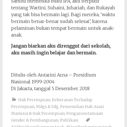
Sambil membuka buku IPA, aku berpikir
tentang Wartini, Suhaini, Juhariah, dan Rukayah
yang tak bisa bermain lagi. Bagi mereka, ‘waktu
bermain benar-benar sudah selesai’, karena
pelaminan bukan tempat bermain untuk anak-
anak.
Jangan biarkan aku direnggut dari sekolah,
aku masih ingin belajar dan bermain.
Ditulis oleh Antarini Arna – Presidium
Nasional 1999-2004
Di Jakarta, tanggal 5 Desember 2018
Hak Perempuan
,
Kekerasan Terhadap
Perempuan
,
Mdgs & Sdg
,
Pemenuhan Hak Asasi
Manusia & Hak Perempuan
,
Pengarusutamaan
Gender & Pembangunan
,
Publikasi