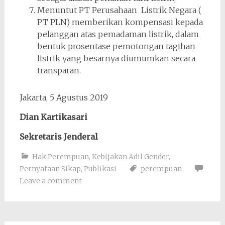
Menuntut PT Perusahaan Listrik Negara (
PT PLN) memberikan kompensasi kepada
pelanggan atas pemadaman listrik, dalam
bentuk prosentase pemotongan tagihan
listrik yang besarnya diumumkan secara
transparan.
Jakarta, 5 Agustus 2019
Dian Kartikasari
Sekretaris Jenderal
Hak Perempuan
,
Kebijakan Adil Gender
,
Pernyataan Sikap
,
Publikasi
perempuan
Leave a comment