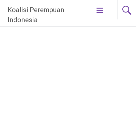
Skip
Koalisi Perempuan
to
content
Indonesia