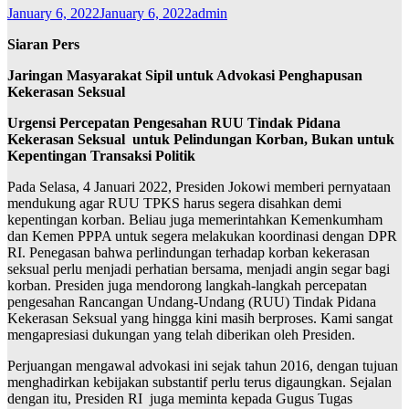
January 6, 2022
January 6, 2022
admin
Siaran Pers
Jaringan Masyarakat Sipil untuk Advokasi Penghapusan
Kekerasan Seksual
Urgensi Percepatan Pengesahan RUU Tindak Pidana
Kekerasan Seksual untuk Pelindungan Korban, Bukan untuk
Kepentingan Transaksi Politik
Pada Selasa, 4 Januari 2022, Presiden Jokowi memberi pernyataan
mendukung agar RUU TPKS harus segera disahkan demi
kepentingan korban. Beliau juga memerintahkan Kemenkumham
dan Kemen PPPA untuk segera melakukan koordinasi dengan DPR
RI. Penegasan bahwa perlindungan terhadap korban kekerasan
seksual perlu menjadi perhatian bersama, menjadi angin segar bagi
korban. Presiden juga mendorong langkah-langkah percepatan
pengesahan Rancangan Undang-Undang (RUU) Tindak Pidana
Kekerasan Seksual yang hingga kini masih berproses. Kami sangat
mengapresiasi dukungan yang telah diberikan oleh Presiden.
Perjuangan mengawal advokasi ini sejak tahun 2016, dengan tujuan
menghadirkan kebijakan substantif perlu terus digaungkan. Sejalan
dengan itu, Presiden RI juga meminta kepada Gugus Tugas