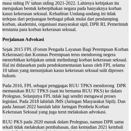
masa siding IV tahun siding 2021-2022. Lahirnya kebijakan itu
merupakan bentuk keberpihakan negara pada banyaknya korban
kasus kekerasan seksual. Kehadiran Undang-undang ini tidak
terlepas dari perjuangan berbagai pihak mulai dari pendamping
korban, akademisi, organisasi masyarakat sipil, DPR RI, Pemerintah
terutama para korban kekerasan seksual.
Perjalanan Advokasi
Sejak 2015 FPL (Forum Pengada Layanan Bagi Perempuan Korban
Kekerasan) dan Komnas Perempuan terus mendorong negera
menerbitkan kebijakan untuk melindungi korban kekerasan seksual.
Hal ini didasarkan pada pendokumentasian kasus oleh FPL selama
10 tahun yang menunjukan kasus kekerasan seksual sulit diproses
hukum.
Pada 2016, FPL sebagai penggagas RUU TPKS mendorong DPR
memasukan RUU TPKS (saat itu bernama RUU PKS) ke dalam
Prolegnas. Selanjutya FPL tidak lagi sendiri mengawal proses
legislasi. Pada 2018 lahirlah JMS (Jaringan Masyarakat Sipil). Dan
pada Januari 2022 barulah lahir Jaringan Pembela Korban
Kekerasan Seksual yang juga turut melakukan advokasi.
RUU PKS pada 2020 masuk dalam Prolegnas, namun DPR sama
sekali tidak melakukan pembahasan, dan kemudian 2021 kembali