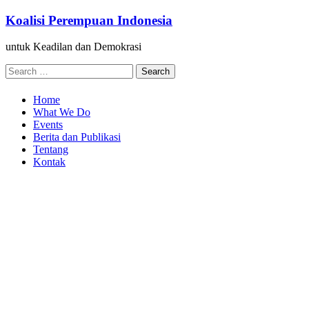
Skip
Koalisi Perempuan Indonesia
to
content
untuk Keadilan dan Demokrasi
Search
for:
Home
What We Do
Events
Berita dan Publikasi
Tentang
Kontak