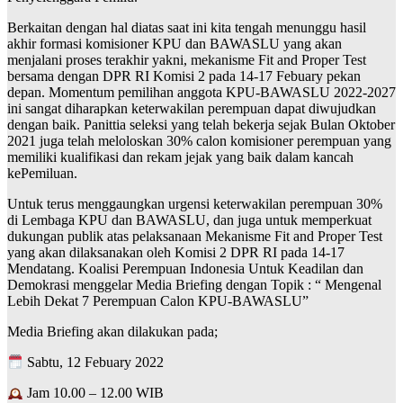
Berkaitan dengan hal diatas saat ini kita tengah menunggu hasil
akhir formasi komisioner KPU dan BAWASLU yang akan
menjalani proses terakhir yakni, mekanisme Fit and Proper Test
bersama dengan DPR RI Komisi 2 pada 14-17 Febuary pekan
depan. Momentum pemilihan anggota KPU-BAWASLU 2022-2027
ini sangat diharapkan keterwakilan perempuan dapat diwujudkan
dengan baik. Panittia seleksi yang telah bekerja sejak Bulan Oktober
2021 juga telah meloloskan 30% calon komisioner perempuan yang
memiliki kualifikasi dan rekam jejak yang baik dalam kancah
kePemiluan.
Untuk terus menggaungkan urgensi keterwakilan perempuan 30%
di Lembaga KPU dan BAWASLU, dan juga untuk memperkuat
dukungan publik atas pelaksanaan Mekanisme Fit and Proper Test
yang akan dilaksanakan oleh Komisi 2 DPR RI pada 14-17
Mendatang. Koalisi Perempuan Indonesia Untuk Keadilan dan
Demokrasi menggelar Media Briefing dengan Topik : “ Mengenal
Lebih Dekat 7 Perempuan Calon KPU-BAWASLU”
Media Briefing akan dilakukan pada;
Sabtu, 12 Febuary 2022
Jam 10.00 – 12.00 WIB