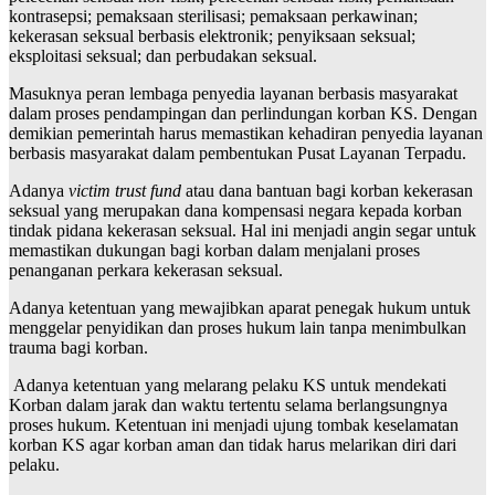
kontrasepsi; pemaksaan sterilisasi; pemaksaan perkawinan;
kekerasan seksual berbasis elektronik; penyiksaan seksual;
eksploitasi seksual; dan perbudakan seksual.
Masuknya peran lembaga penyedia layanan berbasis masyarakat
dalam proses pendampingan dan perlindungan korban KS. Dengan
demikian pemerintah harus memastikan kehadiran penyedia layanan
berbasis masyarakat dalam pembentukan Pusat Layanan Terpadu.
Adanya
victim trust fund
atau dana bantuan bagi korban kekerasan
seksual yang merupakan dana kompensasi negara kepada korban
tindak pidana kekerasan seksual. Hal ini menjadi angin segar untuk
memastikan dukungan bagi korban dalam menjalani proses
penanganan perkara kekerasan seksual.
Adanya ketentuan yang mewajibkan aparat penegak hukum untuk
menggelar penyidikan dan proses hukum lain tanpa menimbulkan
trauma bagi korban.
Adanya ketentuan yang melarang pelaku KS untuk mendekati
Korban dalam jarak dan waktu tertentu selama berlangsungnya
proses hukum. Ketentuan ini menjadi ujung tombak keselamatan
korban KS agar korban aman dan tidak harus melarikan diri dari
pelaku.