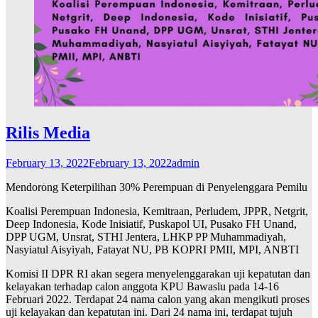
Rilis Media
February 13, 2022
February 13, 2022
admin
Mendorong Keterpilihan 30% Perempuan di Penyelenggara Pemilu
Koalisi Perempuan Indonesia, Kemitraan, Perludem, JPPR, Netgrit,
Deep Indonesia, Kode Inisiatif, Puskapol UI, Pusako FH Unand,
DPP UGM, Unsrat, STHI Jentera, LHKP PP Muhammadiyah,
Nasyiatul Aisyiyah, Fatayat NU, PB KOPRI PMII, MPI, ANBTI
Komisi II DPR RI akan segera menyelenggarakan uji kepatutan dan
kelayakan terhadap calon anggota KPU Bawaslu pada 14-16
Februari 2022. Terdapat 24 nama calon yang akan mengikuti proses
uji kelayakan dan kepatutan ini. Dari 24 nama ini, terdapat tujuh