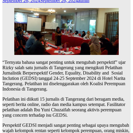
September 26, 2024
September 26, 2024
admin
“Ternyata bahasa sangat penting untuk mengubah perspektif” ujar
Rizky salah satu jurnalis di Tangerang yang mengikuti Pelatihan
Jurnalistik Berperspektif Gender, Equality, Disability and Sosial
Inclution (GEDSI) tanggal 24-25 September 2024 di Hotel Narita
Tangerang. Pelatihan ini diselenggarakan oleh Koalisi Perempuan
Indonesia di Tangerang.
Pelatihan ini diikuti 15 jurnalis di Tangerang dari beragam media,
seperti berita online, radio dan media kampus setempat. Fasilitator
pelatihan adalah Ibu Yuni Chuzaifah seorang aktivis perempuan
yang concern terhadap isu GEDSi.
Perspektif GEDSI menjadi sangat penting sebagai upaya mengubah
wajah kelompok rentan seperti kelompok perempuan, orang miskin,