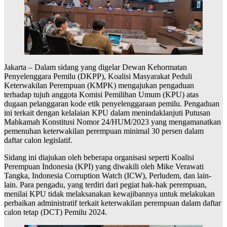
Jakarta – Dalam sidang yang digelar Dewan Kehormatan
Penyelenggara Pemilu (DKPP), Koalisi Masyarakat Peduli
Keterwakilan Perempuan (KMPK) mengajukan pengaduan
terhadap tujuh anggota Komisi Pemilihan Umum (KPU) atas
dugaan pelanggaran kode etik penyelenggaraan pemilu. Pengaduan
ini terkait dengan kelalaian KPU dalam menindaklanjuti Putusan
Mahkamah Konstitusi Nomor 24/HUM/2023 yang mengamanatkan
pemenuhan keterwakilan perempuan minimal 30 persen dalam
daftar calon legislatif.
Sidang ini diajukan oleh beberapa organisasi seperti Koalisi
Perempuan Indonesia (KPI) yang diwakili oleh Mike Verawati
Tangka, Indonesia Corruption Watch (ICW), Perludem, dan lain-
lain. Para pengadu, yang terdiri dari pegiat hak-hak perempuan,
menilai KPU tidak melaksanakan kewajibannya untuk melakukan
perbaikan administratif terkait keterwakilan perempuan dalam daftar
calon tetap (DCT) Pemilu 2024.