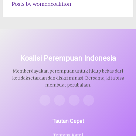
Posts by womencoalition
Koalisi Perempuan Indonesia
Memberdayakan perempuan untuk hidup bebas dari
ketidaksetaraan dan diskriminasi. Bersama, kita bisa
membuat perubahan.
Tautan Cepat
Tentang Kami