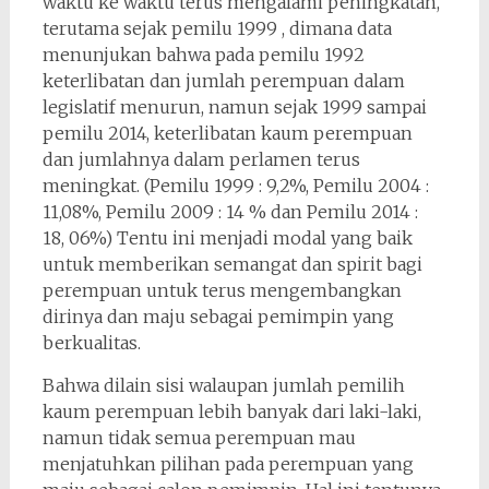
waktu ke waktu terus mengalami peningkatan,
terutama sejak pemilu 1999 , dimana data
menunjukan bahwa pada pemilu 1992
keterlibatan dan jumlah perempuan dalam
legislatif menurun, namun sejak 1999 sampai
pemilu 2014, keterlibatan kaum perempuan
dan jumlahnya dalam perlamen terus
meningkat. (Pemilu 1999 : 9,2%, Pemilu 2004 :
11,08%, Pemilu 2009 : 14 % dan Pemilu 2014 :
18, 06%) Tentu ini menjadi modal yang baik
untuk memberikan semangat dan spirit bagi
perempuan untuk terus mengembangkan
dirinya dan maju sebagai pemimpin yang
berkualitas.
Bahwa dilain sisi walaupan jumlah pemilih
kaum perempuan lebih banyak dari laki-laki,
namun tidak semua perempuan mau
menjatuhkan pilihan pada perempuan yang