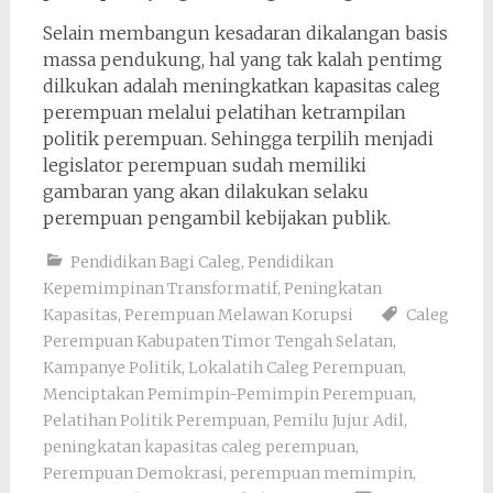
Selain membangun kesadaran dikalangan basis
massa pendukung, hal yang tak kalah pentimg
dilkukan adalah meningkatkan kapasitas caleg
perempuan melalui pelatihan ketrampilan
politik perempuan. Sehingga terpilih menjadi
legislator perempuan sudah memiliki
gambaran yang akan dilakukan selaku
perempuan pengambil kebijakan publik.
Pendidikan Bagi Caleg
,
Pendidikan
Kepemimpinan Transformatif
,
Peningkatan
Kapasitas
,
Perempuan Melawan Korupsi
Caleg
Perempuan Kabupaten Timor Tengah Selatan
,
Kampanye Politik
,
Lokalatih Caleg Perempuan
,
Menciptakan Pemimpin-Pemimpin Perempuan
,
Pelatihan Politik Perempuan
,
Pemilu Jujur Adil
,
peningkatan kapasitas caleg perempuan
,
Perempuan Demokrasi
,
perempuan memimpin
,