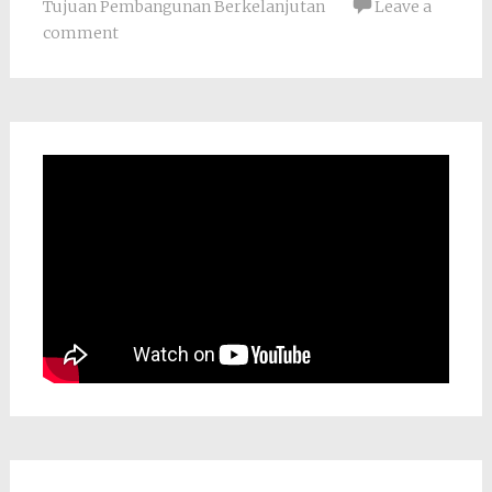
Tujuan Pembangunan Berkelanjutan
Leave a
comment