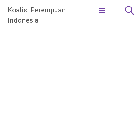
Skip
Koalisi Perempuan
to
content
Indonesia