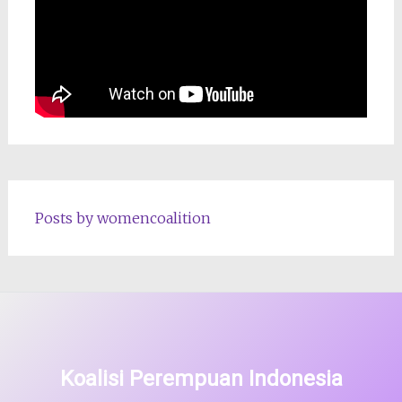
Posts by womencoalition
Koalisi Perempuan Indonesia