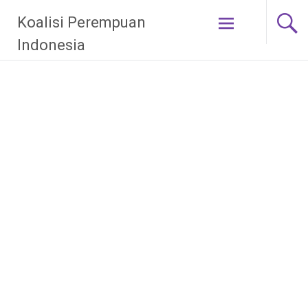
Skip
Koalisi Perempuan
to
content
Indonesia