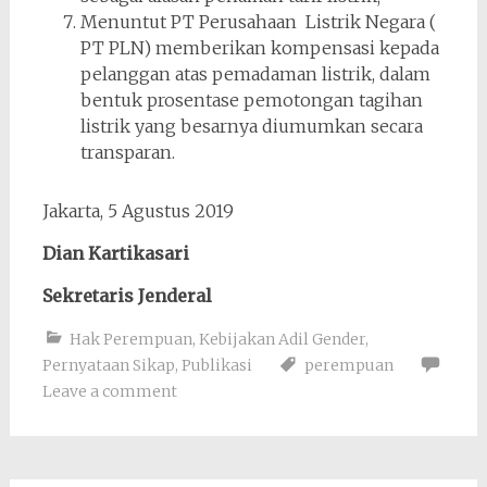
Menuntut PT Perusahaan Listrik Negara (
PT PLN) memberikan kompensasi kepada
pelanggan atas pemadaman listrik, dalam
bentuk prosentase pemotongan tagihan
listrik yang besarnya diumumkan secara
transparan.
Jakarta, 5 Agustus 2019
Dian Kartikasari
Sekretaris Jenderal
Hak Perempuan
,
Kebijakan Adil Gender
,
Pernyataan Sikap
,
Publikasi
perempuan
Leave a comment