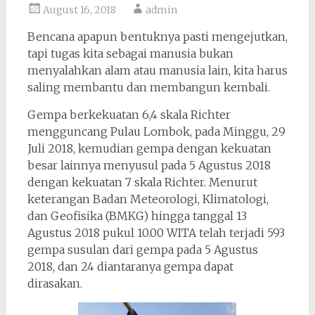
August 16, 2018
admin
Bencana apapun bentuknya pasti mengejutkan,
tapi tugas kita sebagai manusia bukan
menyalahkan alam atau manusia lain, kita harus
saling membantu dan membangun kembali.
Gempa berkekuatan 6,4 skala Richter
mengguncang Pulau Lombok, pada Minggu, 29
Juli 2018, kemudian gempa dengan kekuatan
besar lainnya menyusul pada 5 Agustus 2018
dengan kekuatan 7 skala Richter. Menurut
keterangan Badan Meteorologi, Klimatologi,
dan Geofisika (BMKG) hingga tanggal 13
Agustus 2018 pukul 10.00 WITA telah terjadi 593
gempa susulan dari gempa pada 5 Agustus
2018, dan 24 diantaranya gempa dapat
dirasakan.