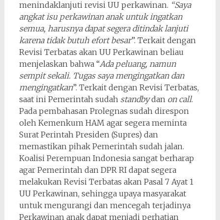
menindaklanjuti revisi UU perkawinan.
“Saya
angkat isu perkawinan anak untuk ingatkan
semua, harusnya dapat segera ditindak lanjuti
karena tidak butuh efort besar
”. Terkait dengan
Revisi Terbatas akan UU Perkawinan beliau
menjelaskan bahwa “
Ada peluang, namun
sempit sekali. Tugas saya mengingatkan dan
mengingatkan
”. Terkait dengan Revisi Terbatas,
saat ini Pemerintah sudah
standby
dan
on call
.
Pada pembahasan Prolegnas sudah direspon
oleh Kemenkum HAM agar segera meminta
Surat Perintah Presiden (Supres) dan
memastikan pihak Pemerintah sudah jalan.
Koalisi Perempuan Indonesia sangat berharap
agar Pemerintah dan DPR RI dapat segera
melakukan Revisi Terbatas akan Pasal 7 Ayat 1
UU Perkawinan, sehingga upaya masyarakat
untuk mengurangi dan mencegah terjadinya
Perkawinan anak dapat menjadi perhatian