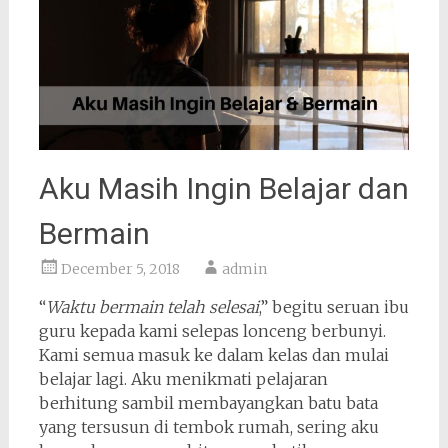
Aku Masih Ingin Belajar dan
Bermain
December 5, 2018
admin
“
Waktu bermain telah selesai
,” begitu seruan ibu
guru kepada kami selepas lonceng berbunyi.
Kami semua masuk ke dalam kelas dan mulai
belajar lagi. Aku menikmati pelajaran
berhitung sambil membayangkan batu bata
yang tersusun di tembok rumah, sering aku