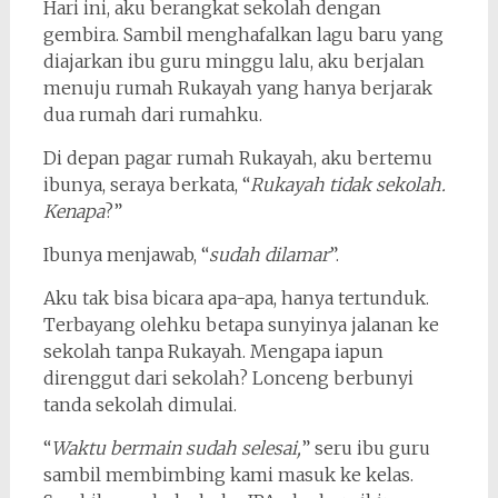
Hari ini, aku berangkat sekolah dengan
gembira. Sambil menghafalkan lagu baru yang
diajarkan ibu guru minggu lalu, aku berjalan
menuju rumah Rukayah yang hanya berjarak
dua rumah dari rumahku.
Di depan pagar rumah Rukayah, aku bertemu
ibunya, seraya berkata, “
Rukayah tidak sekolah.
Kenapa
?”
Ibunya menjawab, “
sudah dilamar
”.
Aku tak bisa bicara apa-apa, hanya tertunduk.
Terbayang olehku betapa sunyinya jalanan ke
sekolah tanpa Rukayah. Mengapa iapun
direnggut dari sekolah? Lonceng berbunyi
tanda sekolah dimulai.
“
Waktu bermain sudah selesai,
” seru ibu guru
sambil membimbing kami masuk ke kelas.