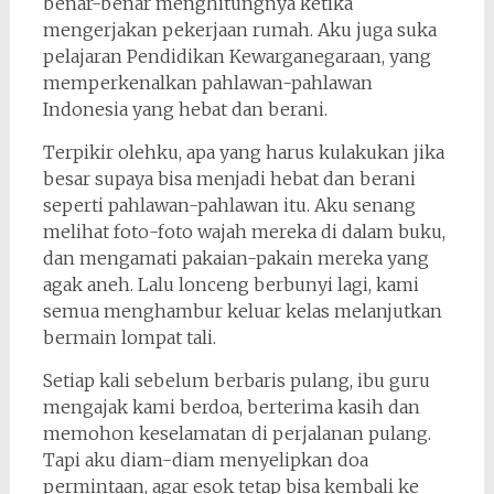
benar-benar menghitungnya ketika
mengerjakan pekerjaan rumah. Aku juga suka
pelajaran Pendidikan Kewarganegaraan, yang
memperkenalkan pahlawan-pahlawan
Indonesia yang hebat dan berani.
Terpikir olehku, apa yang harus kulakukan jika
besar supaya bisa menjadi hebat dan berani
seperti pahlawan-pahlawan itu. Aku senang
melihat foto-foto wajah mereka di dalam buku,
dan mengamati pakaian-pakain mereka yang
agak aneh. Lalu lonceng berbunyi lagi, kami
semua menghambur keluar kelas melanjutkan
bermain lompat tali.
Setiap kali sebelum berbaris pulang, ibu guru
mengajak kami berdoa, berterima kasih dan
memohon keselamatan di perjalanan pulang.
Tapi aku diam-diam menyelipkan doa
permintaan, agar esok tetap bisa kembali ke