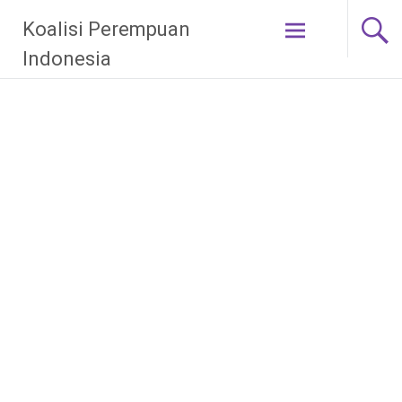
Skip
Koalisi Perempuan
to
content
Indonesia