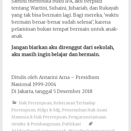
Sambil membuka buku IPA, aku berpikir
tentang Wartini, Suhaini, Juhariah, dan Rukayah
yang tak bisa bermain lagi. Bagi mereka, ‘waktu
bermain benar-benar sudah selesai’, karena
pelaminan bukan tempat bermain untuk anak-
anak.
Jangan biarkan aku direnggut dari sekolah,
aku masih ingin belajar dan bermain.
Ditulis oleh Antarini Arna – Presidium
Nasional 1999-2004
Di Jakarta, tanggal 5 Desember 2018
Hak Perempuan
,
Kekerasan Terhadap
Perempuan
,
Mdgs & Sdg
,
Pemenuhan Hak Asasi
Manusia & Hak Perempuan
,
Pengarusutamaan
Gender & Pembangunan
,
Publikasi