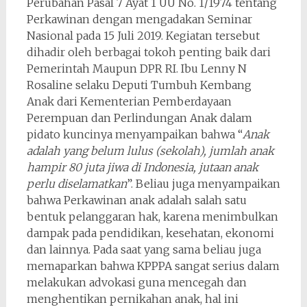
Perubahan Pasal 7 Ayat 1 UU No. 1/1974 tentang
Perkawinan dengan mengadakan Seminar
Nasional pada 15 Juli 2019. Kegiatan tersebut
dihadir oleh berbagai tokoh penting baik dari
Pemerintah Maupun DPR RI. Ibu Lenny N
Rosaline selaku Deputi Tumbuh Kembang
Anak dari Kementerian Pemberdayaan
Perempuan dan Perlindungan Anak dalam
pidato kuncinya menyampaikan bahwa “
Anak
adalah yang belum lulus (sekolah), jumlah anak
hampir 80 juta jiwa di Indonesia, jutaan anak
perlu diselamatkan
”. Beliau juga menyampaikan
bahwa Perkawinan anak adalah salah satu
bentuk pelanggaran hak, karena menimbulkan
dampak pada pendidikan, kesehatan, ekonomi
dan lainnya. Pada saat yang sama beliau juga
memaparkan bahwa KPPPA sangat serius dalam
melakukan advokasi guna mencegah dan
menghentikan pernikahan anak, hal ini