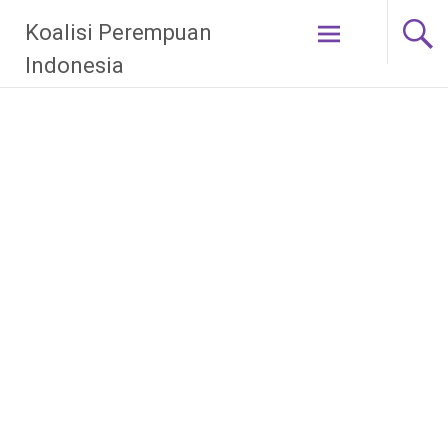
Skip
Koalisi Perempuan
to
content
Indonesia