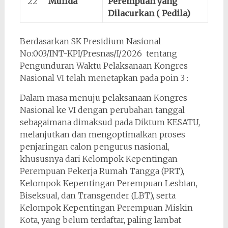
22
Mufida
Perempuan yang
Dilacurkan ( Pedila)
Berdasarkan SK Presidium Nasional
No:003/INT-KPI/Presnas/I/2026 tentang
Pengunduran Waktu Pelaksanaan Kongres
Nasional VI telah menetapkan pada poin 3 :
Dalam masa menuju pelaksanaan Kongres
Nasional ke VI dengan perubahan tanggal
sebagaimana dimaksud pada Diktum KESATU,
melanjutkan dan mengoptimalkan proses
penjaringan calon pengurus nasional,
khususnya dari Kelompok Kepentingan
Perempuan Pekerja Rumah Tangga (PRT),
Kelompok Kepentingan Perempuan Lesbian,
Biseksual, dan Transgender (LBT), serta
Kelompok Kepentingan Perempuan Miskin
Kota, yang belum terdaftar, paling lambat