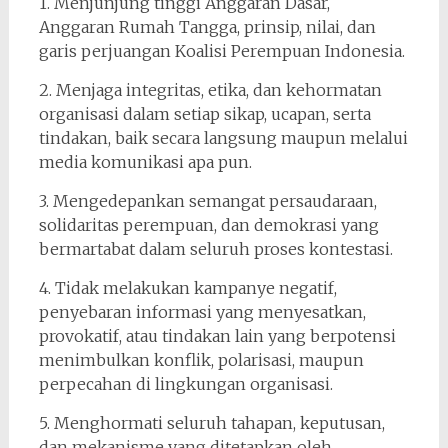
1. Menjunjung tinggi Anggaran Dasar,
Anggaran Rumah Tangga, prinsip, nilai, dan
garis perjuangan Koalisi Perempuan Indonesia.
2. Menjaga integritas, etika, dan kehormatan
organisasi dalam setiap sikap, ucapan, serta
tindakan, baik secara langsung maupun melalui
media komunikasi apa pun.
3. Mengedepankan semangat persaudaraan,
solidaritas perempuan, dan demokrasi yang
bermartabat dalam seluruh proses kontestasi.
4. Tidak melakukan kampanye negatif,
penyebaran informasi yang menyesatkan,
provokatif, atau tindakan lain yang berpotensi
menimbulkan konflik, polarisasi, maupun
perpecahan di lingkungan organisasi.
5. Menghormati seluruh tahapan, keputusan,
dan mekanisme yang ditetapkan oleh