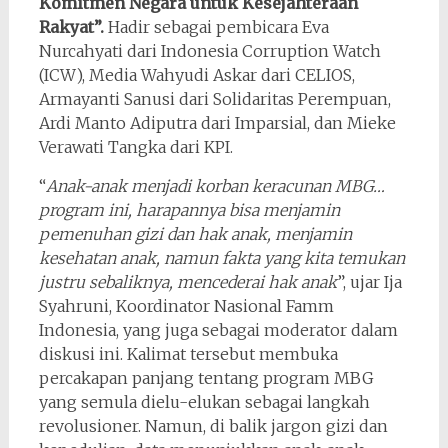
Komitmen Negara untuk Kesejahteraan
Rakyat”.
Hadir sebagai pembicara Eva
Nurcahyati dari Indonesia Corruption Watch
(ICW), Media Wahyudi Askar dari CELIOS,
Armayanti Sanusi dari Solidaritas Perempuan,
Ardi Manto Adiputra dari Imparsial, dan Mieke
Verawati Tangka dari KPI.
“
Anak-anak menjadi korban keracunan MBG…
program ini, harapannya bisa menjamin
pemenuhan gizi dan hak anak, menjamin
kesehatan anak, namun fakta yang kita temukan
justru sebaliknya, mencederai hak anak
”, ujar Ija
Syahruni, Koordinator Nasional Famm
Indonesia, yang juga sebagai moderator dalam
diskusi ini. Kalimat tersebut membuka
percakapan panjang tentang program MBG
yang semula dielu-elukan sebagai langkah
revolusioner. Namun, di balik jargon gizi dan