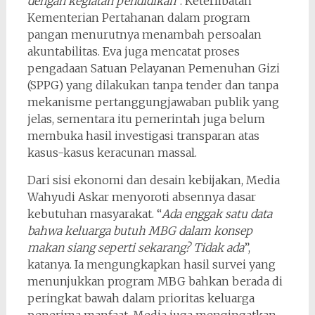
dengan kegiatan pendidikan
”. Keterlibatan
Kementerian Pertahanan dalam program
pangan menurutnya menambah persoalan
akuntabilitas. Eva juga mencatat proses
pengadaan Satuan Pelayanan Pemenuhan Gizi
(SPPG) yang dilakukan tanpa tender dan tanpa
mekanisme pertanggungjawaban publik yang
jelas, sementara itu pemerintah juga belum
membuka hasil investigasi transparan atas
kasus-kasus keracunan massal.
Dari sisi ekonomi dan desain kebijakan, Media
Wahyudi Askar menyoroti absennya dasar
kebutuhan masyarakat. “
Ada enggak satu data
bahwa keluarga butuh MBG dalam konsep
makan siang seperti sekarang? Tidak ada
”,
katanya. Ia mengungkapkan hasil survei yang
menunjukkan program MBG bahkan berada di
peringkat bawah dalam prioritas keluarga