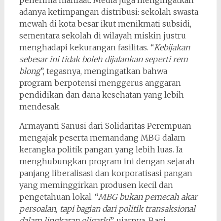
penerima manfaat. Media juga mengingatkan
adanya ketimpangan distribusi: sekolah swasta
mewah di kota besar ikut menikmati subsidi,
sementara sekolah di wilayah miskin justru
menghadapi kekurangan fasilitas. “
Kebijakan
sebesar ini tidak boleh dijalankan seperti rem
blong
”, tegasnya, mengingatkan bahwa
program berpotensi menggerus anggaran
pendidikan dan dana kesehatan yang lebih
mendesak.
Armayanti Sanusi dari Solidaritas Perempuan
mengajak peserta memandang MBG dalam
kerangka politik pangan yang lebih luas. Ia
menghubungkan program ini dengan sejarah
panjang liberalisasi dan korporatisasi pangan
yang meminggirkan produsen kecil dan
pengetahuan lokal. “
MBG bukan pemecah akar
persoalan, tapi bagian dari politik transaksional
dalam lingkaran oligarki
”, ujarnya. Bagi