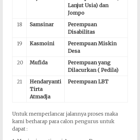
Lanjut Usia) dan
Jompo
18
Samsinar
Perempuan
Disabilitas
19
Kasmoini
Perempuan Miskin
Desa
20
Mufida
Perempuan yang
Dilacurkan ( Pedila)
21
Hendaryanti
Perempuan LBT
Tirta
Atmadja
Untuk memperlancar jalannya proses maka
kami berharap para calon pengurus untuk
dapat :