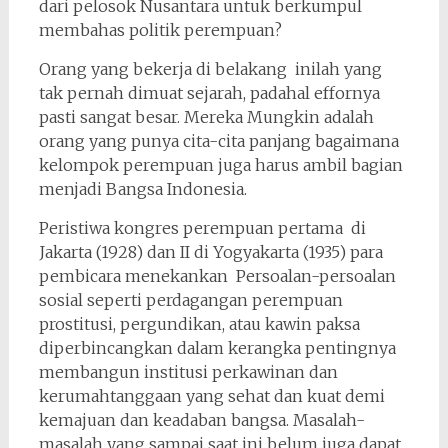
dari pelosok Nusantara untuk berkumpul
membahas politik perempuan?
Orang yang bekerja di belakang inilah yang
tak pernah dimuat sejarah, padahal effornya
pasti sangat besar. Mereka Mungkin adalah
orang yang punya cita-cita panjang bagaimana
kelompok perempuan juga harus ambil bagian
menjadi Bangsa Indonesia.
Peristiwa kongres perempuan pertama di
Jakarta (1928) dan II di Yogyakarta (1935) para
pembicara menekankan Persoalan-persoalan
sosial seperti perdagangan perempuan
prostitusi, pergundikan, atau kawin paksa
diperbincangkan dalam kerangka pentingnya
membangun institusi perkawinan dan
kerumahtanggaan yang sehat dan kuat demi
kemajuan dan keadaban bangsa. Masalah-
masalah yang sampai saat ini belum juga dapat