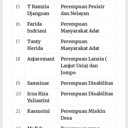
15
T Ramzia
Perempuan Pesisir
Djangoan
dan Nelayan
16
Farida
Perempuan
Indriani
Masyarakat Adat
17
Tanty
Perempuan
Herida
Masyarakat Adat
18
Anjaromani
Perempuan Lansia (
Lanjut Usia) dan
Jompo
19
Samsinar
Perempuan Disabilitas
20
Irna Riza
Perempuan Disabilitas
Yuliastini
21
Kasmoini
Perempuan Miskin
Desa