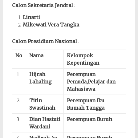
Calon Sekretaris Jendral
:
Linarti
Mikewati Vera Tangka
Calon Presidium Nasional
:
No
Nama
Kelompok
Kepentingan
1
Hijrah
Perempuan
Lahaling
Pemuda,Pelajar dan
Mahasiswa
2
Titin
Perempuan Ibu
Swastinah
Rumah Tangga
3
Dian Hastuti
Perempuan Buruh
Wardani