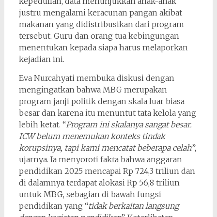
kepedulian, data menunjukkan anak-anak
justru mengalami keracunan pangan akibat
makanan yang didistribusikan dari program
tersebut. Guru dan orang tua kebingungan
menentukan kepada siapa harus melaporkan
kejadian ini.
Eva Nurcahyati membuka diskusi dengan
mengingatkan bahwa MBG merupakan
program janji politik dengan skala luar biasa
besar dan karena itu menuntut tata kelola yang
lebih ketat. “
Program ini skalanya sangat besar.
ICW belum menemukan konteks tindak
korupsinya, tapi kami mencatat beberapa celah
”,
ujarnya. Ia menyoroti fakta bahwa anggaran
pendidikan 2025 mencapai Rp 724,3 triliun dan
di dalamnya terdapat alokasi Rp 56,8 triliun
untuk MBG, sebagian di bawah fungsi
pendidikan yang “
tidak berkaitan langsung