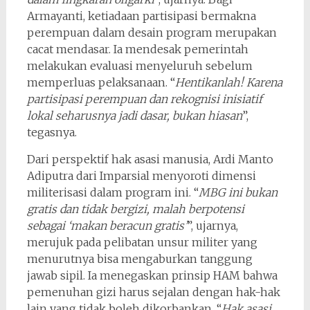
Armayanti, ketiadaan partisipasi bermakna
perempuan dalam desain program merupakan
cacat mendasar. Ia mendesak pemerintah
melakukan evaluasi menyeluruh sebelum
memperluas pelaksanaan. “
Hentikanlah! Karena
partisipasi perempuan dan rekognisi inisiatif
lokal seharusnya jadi dasar, bukan hiasan
”,
tegasnya.
Dari perspektif hak asasi manusia, Ardi Manto
Adiputra dari Imparsial menyoroti dimensi
militerisasi dalam program ini. “
MBG ini bukan
gratis dan tidak bergizi, malah berpotensi
sebagai ‘makan beracun gratis’
”, ujarnya,
merujuk pada pelibatan unsur militer yang
menurutnya bisa mengaburkan tanggung
jawab sipil. Ia menegaskan prinsip HAM bahwa
pemenuhan gizi harus sejalan dengan hak-hak
lain yang tidak boleh dikorbankan. “
Hak asasi