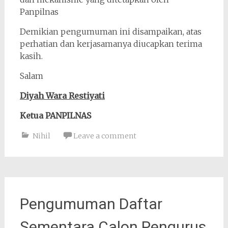
Panpilnas
Demikian pengumuman ini disampaikan, atas
perhatian dan kerjasamanya diucapkan terima
kasih.
Salam
Diyah Wara Restiyati
Ketua PANPILNAS
Nihil
Leave a comment
Pengumuman Daftar
Sementara Calon Pengurus