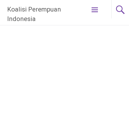
Skip
Koalisi Perempuan
to
content
Indonesia