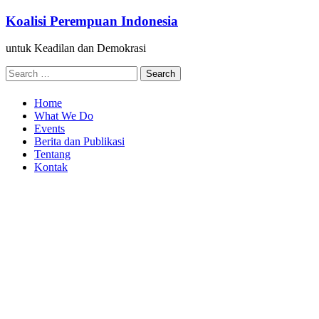
Skip
Koalisi Perempuan Indonesia
to
content
untuk Keadilan dan Demokrasi
Search
for:
Home
What We Do
Events
Berita dan Publikasi
Tentang
Kontak