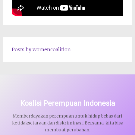
Posts by womencoalition
Koalisi Perempuan Indonesia
Memberdayakan perempuan untuk hidup bebas dari
ketidaksetaraan dan diskriminasi. Bersama, kita bisa
membuat perubahan.