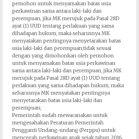
pemohon untuk menyamakan batas usia
perkawinan sama antara laki-laki dan
perempuan, jika MK merujuk pada Pasal 28D
ayat (1) UUD tentang perlakuan yang sama
dihadapan hukum, maka seharusnya MK
menyatakan pentingnya menyetarakan batas
usia laki-laki dan perempuan;tidak sesuai
dengan yang dimohonkan oleh pemohon
untuk menyamakan batas usia perkawinan
sama antara laki-laki dan perempuan, jika MK
merujuk pada Pasal 28D ayat (1) UUD tentang
perlakuan yang sama dihadapan hukum, maka
seharusnya MK menyatakan pentingnya
menyetarakan batas usia laki-laki dan
perempuan;
Pemerintah sudah mewacanakan untuk
mengesahakan Peraturan Pemerintah
Pengganti Undang-undang (Perppu) untuk
mencegah perkawinan anak sejak tahun 2016.