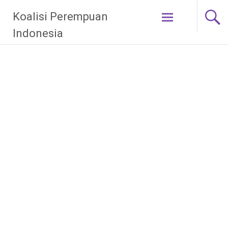
Skip
Koalisi Perempuan
to
content
Indonesia