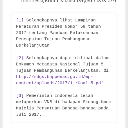
Indonesia/Koord. Koalisi 18+(0815 1878 273)
[1]
 Selengkapnya lihat Lampiran 
Peraturan Presiden Nomor 59 tahun 
2017 tentang Panduan Pelaksanaan 
Pencapaian Tujuan Pembangunan 
Berkelanjutan

[2]
 Selengkapnya dapat dilihat dalam 
Dokumen Metadata Nasional Tujuan 5 
Tujuan Pembangunan Berkelanjutan, di 
http://sdgs.bappenas.go.id/wp-
content/uploads/2017/11/Goal-5.pdf
[3]
 Pemerintah Indonesia telah 
melaporkan VNR di hadapan Sidang Umum 
Majelis Persatuan Bangsa-bangsa pada 
Juli 2017.