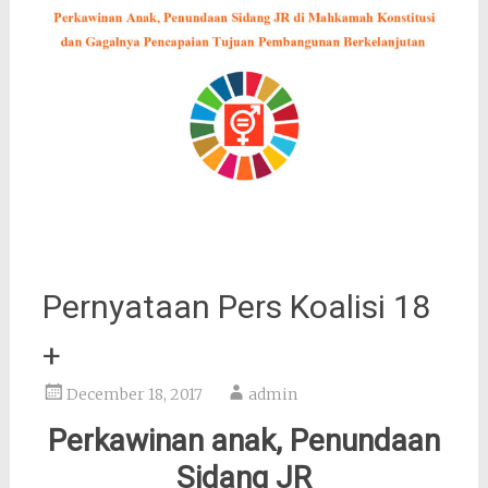
Pernyataan Pers Koalisi 18
+
December 18, 2017
admin
Perkawinan
anak,
Penundaan
Sidang JR