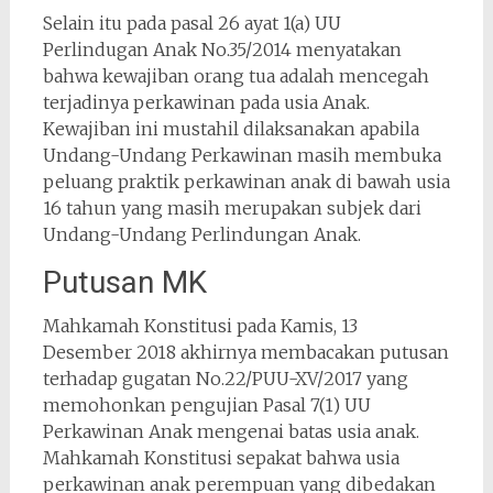
Selain itu pada pasal 26 ayat 1(a) UU
Perlindugan Anak No.35/2014 menyatakan
bahwa kewajiban orang tua adalah mencegah
terjadinya perkawinan pada usia Anak.
Kewajiban ini mustahil dilaksanakan apabila
Undang-Undang Perkawinan masih membuka
peluang praktik perkawinan anak di bawah usia
16 tahun yang masih merupakan subjek dari
Undang-Undang Perlindungan Anak.
Putusan MK
Mahkamah Konstitusi pada Kamis, 13
Desember 2018 akhirnya membacakan putusan
terhadap gugatan No.22/PUU-XV/2017 yang
memohonkan pengujian Pasal 7(1) UU
Perkawinan Anak mengenai batas usia anak.
Mahkamah Konstitusi sepakat bahwa usia
perkawinan anak perempuan yang dibedakan