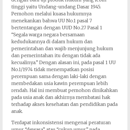
tinggi yaitu Undang-undang Dasar 1945.
Pemohon melalui kuasa hukumnya
menekankan bahwa UU No.1 pasal 7
bertentangan dengan UUD No.27 Pasal 1
“Segala warga negara bersamaan
kedudukannya di dalam hukum dan
pemerintahan dan wajib menjunjung hukum
dan pemerintahan itu dengan tidak ada
kecualinya.” Dengan alasan ini, pada pasal 1 UU
No.1/1974 tidak menempatkan posisi
perempuan sama dengan laki-laki dengan
membedakan usia kawin perempuan lebih
rendah. Hal ini membuat pemohon dinikahkan
pada usia anak dan akhirnya membatasi hak
terhadap akses kesehatan dan pendidikan pada
anak.
Terdapat inkonsistensi mengenai peraturan
umur “dewasa” atau “cukup umur” pada