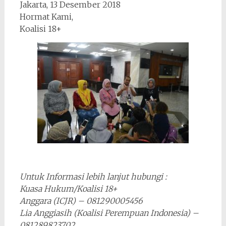
Jakarta, 13 Desember 2018
Hormat Kami,
Koalisi 18+
Untuk Informasi lebih lanjut hubungi :
Kuasa Hukum/Koalisi 18+
Anggara (ICJR) – 081290005456
Lia Anggiasih (Koalisi Perempuan Indonesia) –
081289823702