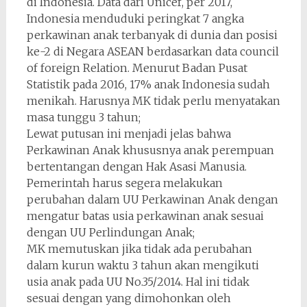
di Indonesia. Data dari Unicef, per 2017,
Indonesia menduduki peringkat 7 angka
perkawinan anak terbanyak di dunia dan posisi
ke-2 di Negara ASEAN berdasarkan data council
of foreign Relation. Menurut Badan Pusat
Statistik pada 2016, 17% anak Indonesia sudah
menikah. Harusnya MK tidak perlu menyatakan
masa tunggu 3 tahun;
Lewat putusan ini menjadi jelas bahwa
Perkawinan Anak khususnya anak perempuan
bertentangan dengan Hak Asasi Manusia.
Pemerintah harus segera melakukan
perubahan dalam UU Perkawinan Anak dengan
mengatur batas usia perkawinan anak sesuai
dengan UU Perlindungan Anak;
MK memutuskan jika tidak ada perubahan
dalam kurun waktu 3 tahun akan mengikuti
usia anak pada UU No.35/2014. Hal ini tidak
sesuai dengan yang dimohonkan oleh