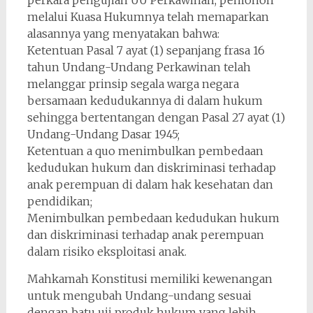
perkara pengujian UU Perkawinan, pemohon
melalui Kuasa Hukumnya telah memaparkan
alasannya yang menyatakan bahwa:
Ketentuan Pasal 7 ayat (1) sepanjang frasa 16
tahun Undang-Undang Perkawinan telah
melanggar prinsip segala warga negara
bersamaan kedudukannya di dalam hukum
sehingga bertentangan dengan Pasal 27 ayat (1)
Undang-Undang Dasar 1945;
Ketentuan a quo menimbulkan pembedaan
kedudukan hukum dan diskriminasi terhadap
anak perempuan di dalam hak kesehatan dan
pendidikan;
Menimbulkan pembedaan kedudukan hukum
dan diskriminasi terhadap anak perempuan
dalam risiko eksploitasi anak.
Mahkamah Konstitusi memiliki kewenangan
untuk mengubah Undang-undang sesuai
dengan batu uji produk hukum yang lebih