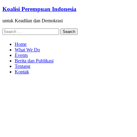
Skip
Koalisi Perempuan Indonesia
to
content
untuk Keadilan dan Demokrasi
Search
for:
Home
What We Do
Events
Berita dan Publikasi
Tentang
Kontak