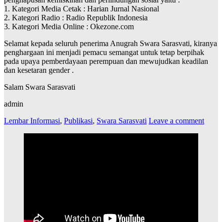
1. Kategori Media Cetak : Harian Jurnal Nasional
2. Kategori Radio : Radio Republik Indonesia
3. Kategori Media Online : Okezone.com
Selamat kepada seluruh penerima Anugrah Swara Sarasvati, kiranya
penghargaan ini menjadi pemacu semangat untuk tetap berpihak
pada upaya pemberdayaan perempuan dan mewujudkan keadilan
dan kesetaran gender .
Salam Swara Sarasvati
admin
Lembar Informasi
,
Publikasi
,
Swara Sarasvati
Leave a comment