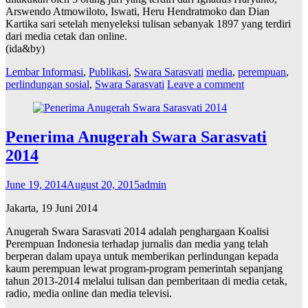
Arswendo Atmowiloto, Iswati, Heru Hendratmoko dan Dian
Kartika sari setelah menyeleksi tulisan sebanyak 1897 yang terdiri
dari media cetak dan online.
(ida&by)
Lembar Informasi
,
Publikasi
,
Swara Sarasvati
media
,
perempuan
,
perlindungan sosial
,
Swara Sarasvati
Leave a comment
Penerima Anugerah Swara Sarasvati
2014
June 19, 2014
August 20, 2015
admin
Jakarta, 19 Juni 2014
Anugerah Swara Sarasvati 2014 adalah penghargaan Koalisi
Perempuan Indonesia terhadap jurnalis dan media yang telah
berperan dalam upaya untuk memberikan perlindungan kepada
kaum perempuan lewat program-program pemerintah sepanjang
tahun 2013-2014 melalui tulisan dan pemberitaan di media cetak,
radio, media online dan media televisi.