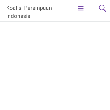
Skip
Koalisi Perempuan
to
content
Indonesia