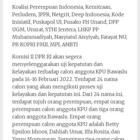
Koalisi Perempuan Indonesia, Kemitraan,
Perludem, JPPR, Netgrit, Deep Indonesia, Kode
Inisiatif, Puskapol UI, Pusako FH Unand, DPP
UGM, Unsrat, STHI Jentera, LHKP PP
Muhammadiyah, Nasyiatul Aisyiyah, Fatayat NU,
PB KOPRI PMII, MPI, ANBTI
Komisi II DPR RI akan segera
menyelenggarakan uji kepatutan dan
kelayakan terhadap calon anggota KPU Bawaslu
pada 14-16 Februari 2022. Terdapat 24 nama
calon yang akan mengikuti proses uji
kelayakan dan kepatutan ini. Dari 24 nama ini,
terdapat tujuh orang perempuan, empat orang
perempuan calon anggota KPU dan tiga orang
calon anggota Bawaslu. Empat orang
perempuan calon anggota KPU adalah Betty
Epsilon Idroos, Dahliah Umar, Iffa Rosita, dan
Yessy Momongan. Sementara tiga orang calon