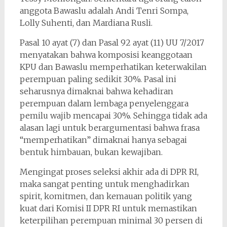
anggota Bawaslu adalah Andi Tenri Sompa,
Lolly Suhenti, dan Mardiana Rusli.
Pasal 10 ayat (7) dan Pasal 92 ayat (11) UU 7/2017
menyatakan bahwa komposisi keanggotaan
KPU dan Bawaslu memperhatikan keterwakilan
perempuan paling sedikit 30%. Pasal ini
seharusnya dimaknai bahwa kehadiran
perempuan dalam lembaga penyelenggara
pemilu wajib mencapai 30%. Sehingga tidak ada
alasan lagi untuk berargumentasi bahwa frasa
“memperhatikan” dimaknai hanya sebagai
bentuk himbauan, bukan kewajiban.
Mengingat proses seleksi akhir ada di DPR RI,
maka sangat penting untuk menghadirkan
spirit, komitmen, dan kemauan politik yang
kuat dari Komisi II DPR RI untuk memastikan
keterpilihan perempuan minimal 30 persen di