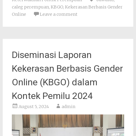
caleg perempuan
,
KBGO
,
Kekerasan Berbasis Gender
Online
Leave a comment
Diseminasi Laporan
Kekerasan Berbasis Gender
Online (KBGO) dalam
Kontek Pemilu 2024
August 5, 2024
admin