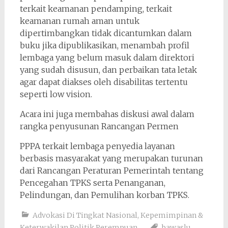
terkait keamanan pendamping, terkait
keamanan rumah aman untuk
dipertimbangkan tidak dicantumkan dalam
buku jika dipublikasikan, menambah profil
lembaga yang belum masuk dalam direktori
yang sudah disusun, dan perbaikan tata letak
agar dapat diakses oleh disabilitas tertentu
seperti low vision.
Acara ini juga membahas diskusi awal dalam
rangka penyusunan Rancangan Permen
PPPA terkait lembaga penyedia layanan
berbasis masyarakat yang merupakan turunan
dari Rancangan Peraturan Pemerintah tentang
Pencegahan TPKS serta Penanganan,
Pelindungan, dan Pemulihan korban TPKS.
Advokasi Di Tingkat Nasional
,
Kepemimpinan &
Keterwakilan Politik Perempuan
bawaslu
,