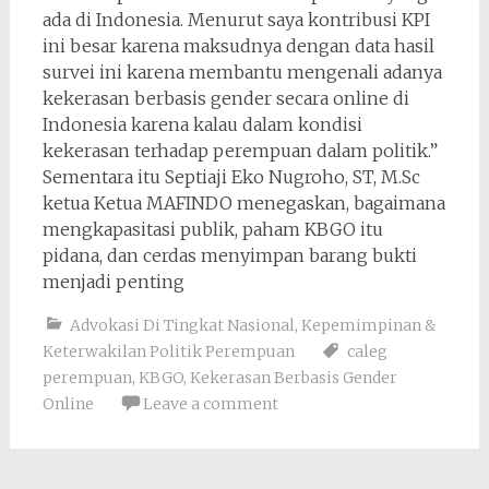
ada di Indonesia. Menurut saya kontribusi KPI
ini besar karena maksudnya dengan data hasil
survei ini karena membantu mengenali adanya
kekerasan berbasis gender secara online di
Indonesia karena kalau dalam kondisi
kekerasan terhadap perempuan dalam politik.”
Sementara itu Septiaji Eko Nugroho, ST, M.Sc
ketua Ketua MAFINDO menegaskan, bagaimana
mengkapasitasi publik, paham KBGO itu
pidana, dan cerdas menyimpan barang bukti
menjadi penting
Advokasi Di Tingkat Nasional
,
Kepemimpinan &
Keterwakilan Politik Perempuan
caleg
perempuan
,
KBGO
,
Kekerasan Berbasis Gender
Online
Leave a comment