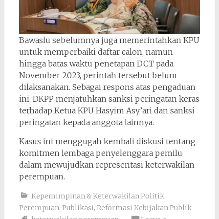
Bawaslu sebelumnya juga memerintahkan KPU
untuk memperbaiki daftar calon, namun
hingga batas waktu penetapan DCT pada
November 2023, perintah tersebut belum
dilaksanakan. Sebagai respons atas pengaduan
ini, DKPP menjatuhkan sanksi peringatan keras
terhadap Ketua KPU Hasyim Asy’ari dan sanksi
peringatan kepada anggota lainnya.
Kasus ini menggugah kembali diskusi tentang
komitmen lembaga penyelenggara pemilu
dalam mewujudkan representasi keterwakilan
perempuan.
Kepemimpinan & Keterwakilan Politik
Perempuan
,
Publikasi
,
Reformasi Kebijakan Publik