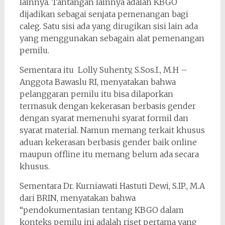
lainnya. Tantangan lainnya adalah KBGO
dijadikan sebagai senjata pemenangan bagi
caleg. Satu sisi ada yang dirugikan sisi lain ada
yang menggunakan sebagain alat pemenangan
pemilu.
Sementara itu Lolly Suhenty, S.Sos.I., M.H –
Anggota Bawaslu RI, menyatakan bahwa
pelanggaran pemilu itu bisa dilaporkan
termasuk dengan kekerasan berbasis gender
dengan syarat memenuhi syarat formil dan
syarat material. Namun memang terkait khusus
aduan kekerasan berbasis gender baik online
maupun offline itu memang belum ada secara
khusus.
Sementara Dr. Kurniawati Hastuti Dewi, S.IP., M.A
dari BRIN, menyatakan bahwa
“pendokumentasian tentang KBGO dalam
konteks pemilu ini adalah riset pertama yang