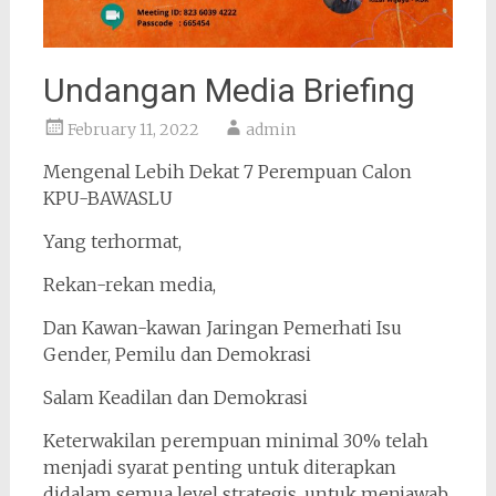
Undangan Media Briefing
February 11, 2022
admin
Mengenal Lebih Dekat 7 Perempuan Calon
KPU-BAWASLU
Yang terhormat,
Rekan-rekan media,
Dan Kawan-kawan Jaringan Pemerhati Isu
Gender, Pemilu dan Demokrasi
Salam Keadilan dan Demokrasi
Keterwakilan perempuan minimal 30% telah
menjadi syarat penting untuk diterapkan
didalam semua level strategis, untuk menjawab