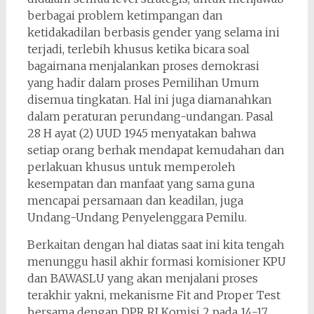
berbagai problem ketimpangan dan
ketidakadilan berbasis gender yang selama ini
terjadi, terlebih khusus ketika bicara soal
bagaimana menjalankan proses demokrasi
yang hadir dalam proses Pemilihan Umum
disemua tingkatan. Hal ini juga diamanahkan
dalam peraturan perundang-undangan. Pasal
28 H ayat (2) UUD 1945 menyatakan bahwa
setiap orang berhak mendapat kemudahan dan
perlakuan khusus untuk memperoleh
kesempatan dan manfaat yang sama guna
mencapai persamaan dan keadilan, juga
Undang-Undang Penyelenggara Pemilu.
Berkaitan dengan hal diatas saat ini kita tengah
menunggu hasil akhir formasi komisioner KPU
dan BAWASLU yang akan menjalani proses
terakhir yakni, mekanisme Fit and Proper Test
bersama dengan DPR RI Komisi 2 pada 14-17