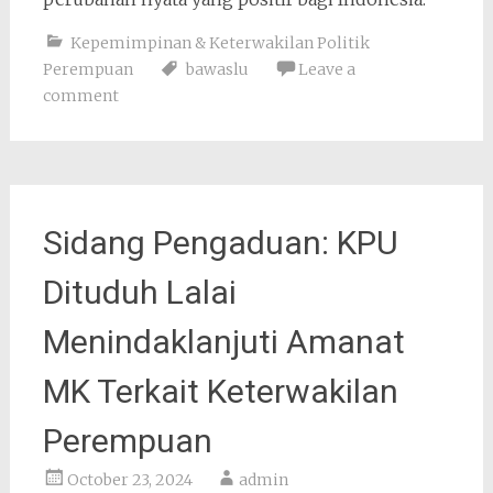
Kepemimpinan & Keterwakilan Politik
Perempuan
bawaslu
Leave a
comment
Sidang Pengaduan: KPU
Dituduh Lalai
Menindaklanjuti Amanat
MK Terkait Keterwakilan
Perempuan
October 23, 2024
admin