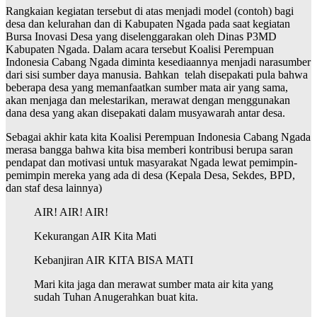
Rangkaian kegiatan tersebut di atas menjadi model (contoh) bagi
desa dan kelurahan dan di Kabupaten Ngada pada saat kegiatan
Bursa Inovasi Desa yang diselenggarakan oleh Dinas P3MD
Kabupaten Ngada. Dalam acara tersebut Koalisi Perempuan
Indonesia Cabang Ngada diminta kesediaannya menjadi narasumber
dari sisi sumber daya manusia. Bahkan telah disepakati pula bahwa
beberapa desa yang memanfaatkan sumber mata air yang sama,
akan menjaga dan melestarikan, merawat dengan menggunakan
dana desa yang akan disepakati dalam musyawarah antar desa.
Sebagai akhir kata kita Koalisi Perempuan Indonesia Cabang Ngada
merasa bangga bahwa kita bisa memberi kontribusi berupa saran
pendapat dan motivasi untuk masyarakat Ngada lewat pemimpin-
pemimpin mereka yang ada di desa (Kepala Desa, Sekdes, BPD,
dan staf desa lainnya)
AIR! AIR! AIR!
Kekurangan AIR Kita Mati
Kebanjiran AIR KITA BISA MATI
Mari kita jaga dan merawat sumber mata air kita yang
sudah Tuhan Anugerahkan buat kita.