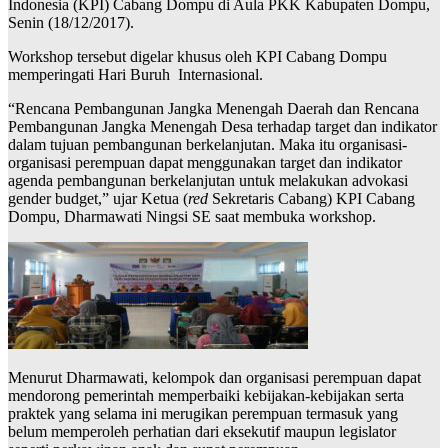
Indonesia (KPI) Cabang Dompu di Aula PKK Kabupaten Dompu,
Senin (18/12/2017).
Workshop tersebut digelar khusus oleh KPI Cabang Dompu
memperingati Hari Buruh Internasional.
“Rencana Pembangunan Jangka Menengah Daerah dan Rencana
Pembangunan Jangka Menengah Desa terhadap target dan indikator
dalam tujuan pembangunan berkelanjutan. Maka itu organisasi-
organisasi perempuan dapat menggunakan target dan indikator
agenda pembangunan berkelanjutan untuk melakukan advokasi
gender budget,” ujar Ketua (
red
Sekretaris Cabang) KPI Cabang
Dompu, Dharmawati Ningsi SE saat membuka workshop.
Menurut Dharmawati, kelompok dan organisasi perempuan dapat
mendorong pemerintah memperbaiki kebijakan-kebijakan serta
praktek yang selama ini merugikan perempuan termasuk yang
belum memperoleh perhatian dari eksekutif maupun legislator