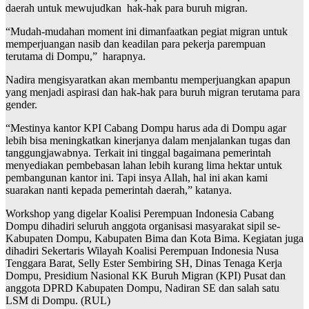
daerah untuk mewujudkan hak-hak para buruh migran.
“Mudah-mudahan moment ini dimanfaatkan pegiat migran untuk
memperjuangan nasib dan keadilan para pekerja parempuan
terutama di Dompu,” harapnya.
Nadira mengisyaratkan akan membantu memperjuangkan apapun
yang menjadi aspirasi dan hak-hak para buruh migran terutama para
gender.
“Mestinya kantor KPI Cabang Dompu harus ada di Dompu agar
lebih bisa meningkatkan kinerjanya dalam menjalankan tugas dan
tanggungjawabnya. Terkait ini tinggal bagaimana pemerintah
menyediakan pembebasan lahan lebih kurang lima hektar untuk
pembangunan kantor ini. Tapi insya Allah, hal ini akan kami
suarakan nanti kepada pemerintah daerah,” katanya.
Workshop yang digelar Koalisi Perempuan Indonesia Cabang
Dompu dihadiri seluruh anggota organisasi masyarakat sipil se-
Kabupaten Dompu, Kabupaten Bima dan Kota Bima. Kegiatan juga
dihadiri Sekertaris Wilayah Koalisi Perempuan Indonesia Nusa
Tenggara Barat, Selly Ester Sembiring SH, Dinas Tenaga Kerja
Dompu, Presidium Nasional KK Buruh Migran (KPI) Pusat dan
anggota DPRD Kabupaten Dompu, Nadiran SE dan salah satu
LSM di Dompu. (RUL)