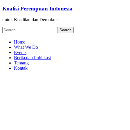
Skip
Koalisi Perempuan Indonesia
to
content
untuk Keadilan dan Demokrasi
Search
for:
Home
What We Do
Events
Berita dan Publikasi
Tentang
Kontak