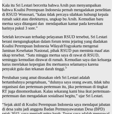
Kala itu Sri Lestari bercerita bahwa Arsih pun menyampaikan
bahwa Koalisi Perempuan Indonesia pernah mengadakan penelitian
di RSUD Wonosari, “kalau tidak percaya silahkan hubungi kepala
rumah sakit atau direkturnya, ungkap bu Arsih. Kemudian baru
mertua saya ditangani dan mendapatkan kamar pada keesokan
harinya pukul 3 sore.”
Setelah kecewaan terhadap pelayanan RSUD tersebut, Sri Lestari
berani mengungkapkan dalam forum temu jejaring yang diadakan
Koalisi Perempuan Indonesia WilayahYogyakarta mengenai
Jaminan Kesehatan Nasional, pihak RSUD pun meminta maaf atas
sikap tersebut. “Satu minggu mertua saya di rawat di RSUD,
seminggu kemudian dirawat di rumah. Kemudian saya dan keluarga
harus merelakan kepergian ibu mertuanya selamanya karena
penyakit gula dan tekanan darah tinggi.”
Perubahan yang amat dirasakan oleh Sri Lestari adalah
bertambahnya pengetahuan, “dulunya saya orang awam, tidak tahu
organisasi dan pertemuan-pertemuan itu, jika pertemuan di tingkat
RT juga dinomorduakan. Kalau sekarang kami bisa ikut pertemuan-
pertemuan dan mengadakan sosialisasi begitu,” ujar Sri Lestari.
“Sejak aktif di Koalisi Perempuan Indonesia saya mendapat jabatan
di desa yaitu jadi anggota Badan Permusyawaratan Desa (BPD)
sejak 2015, saya menjadi mitra lurah. Tugas saya adalah mengawal