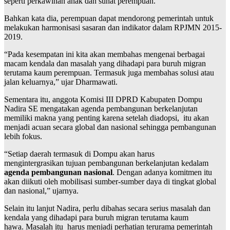
seperti perkawinan anak dan sunat perempuan.
Bahkan kata dia, perempuan dapat mendorong pemerintah untuk
melakukan harmonisasi sasaran dan indikator dalam RPJMN 2015-
2019.
“Pada kesempatan ini kita akan membahas mengenai berbagai
macam kendala dan masalah yang dihadapi para buruh migran
terutama kaum perempuan. Termasuk juga membahas solusi atau
jalan keluarnya,” ujar Dharmawati.
Sementara itu, anggota Komisi III DPRD Kabupaten Dompu
Nadira SE mengatakan agenda pembangunan berkelanjutan
memiliki makna yang penting karena setelah diadopsi, itu akan
menjadi acuan secara global dan nasional sehingga pembangunan
lebih fokus.
“Setiap daerah termasuk di Dompu akan harus
mengintergrasikan tujuan pembangunan berkelanjutan kedalam
agenda pembangunan nasional
. Dengan adanya komitmen itu
akan diikuti oleh mobilisasi sumber-sumber daya di tingkat global
dan nasional,” ujarnya.
Selain itu lanjut Nadira, perlu dibahas secara serius masalah dan
kendala yang dihadapi para buruh migran terutama kaum
hawa. Masalah itu harus menjadi perhatian terurama pemerintah