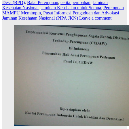
Desa (BPD)
,
Balai Perempuan
,
cerita perubahan
,
Jaminan
Kesehatan Nasional
,
Jaminan Kesehatan untuk Semua
,
Perempuan
MAMPU Memimpin
,
Pusat Informasi Pengaduan dan Advokasi
Jaminan Kesehatan Nasional (PIPA JKN)
Leave a comment