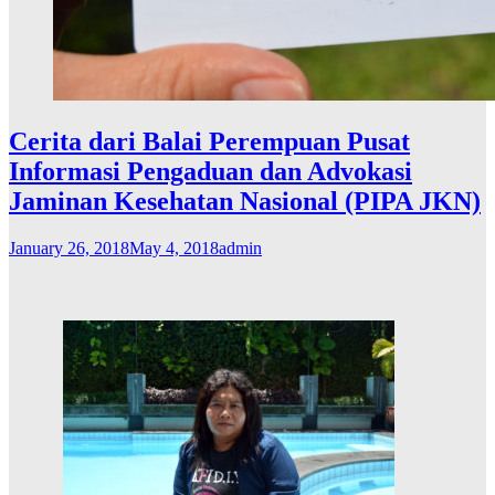
Cerita dari Balai Perempuan Pusat
Informasi Pengaduan dan Advokasi
Jaminan Kesehatan Nasional (PIPA JKN)
January 26, 2018
May 4, 2018
admin