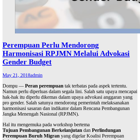
Perempuan Perlu Mendorong
Harmonisasi RPJMN Melalui Advokasi
Gender Budget
May 21, 2018
admin
Dompu —
Peran perempuan
tak terbatas pada aspek tertentu.
Namun perlu diperluas dalam segala lini. Salah satu upaya mencapai
hak-hak itu diperlu dikemas dalam upaya advokasi anggaran yang
pro gender. Salah satunya mendorong pemerintah melaksanakan
harmonisasi sasaran dan indikator dalam Rencana Pembangunan
Jangka Menengah Nasional (RPJMN).
Hal itu mengemuka pada workshop bertema
Tujuan Pembangunan Berkelanjutan
dan
Perlindungan
Perempuan Buruh Migran
yang digelar Koalisi Perempuan