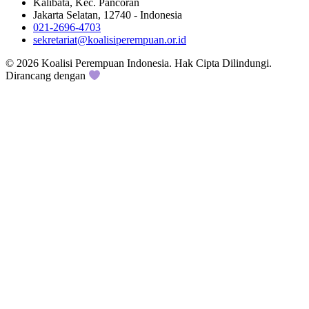
Kalibata, Kec. Pancoran
Jakarta Selatan, 12740 - Indonesia
021-2696-4703
sekretariat@koalisiperempuan.or.id
© 2026 Koalisi Perempuan Indonesia. Hak Cipta Dilindungi.
Dirancang dengan