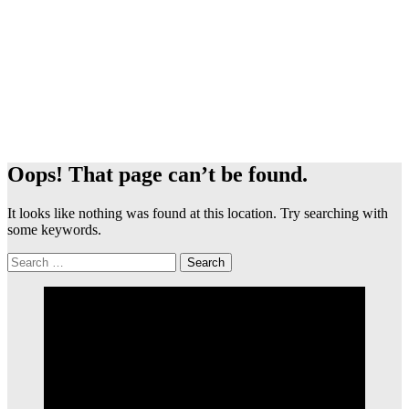
Oops! That page can’t be found.
It looks like nothing was found at this location. Try searching with
some keywords.
Search
for: