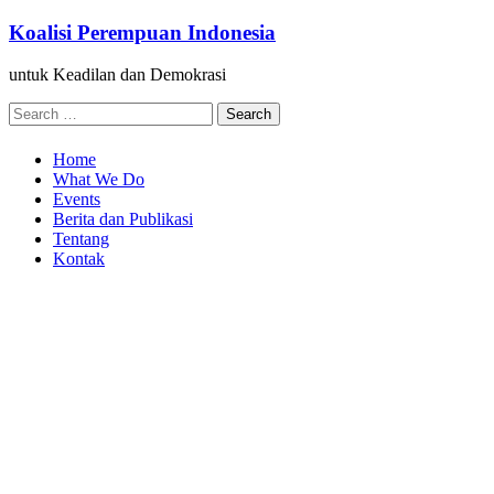
Skip
Koalisi Perempuan Indonesia
to
content
untuk Keadilan dan Demokrasi
Search
for:
Home
What We Do
Events
Berita dan Publikasi
Tentang
Kontak