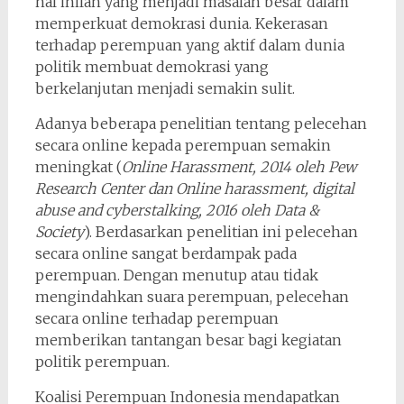
hal inilah yang menjadi masalah besar dalam
memperkuat demokrasi dunia. Kekerasan
terhadap perempuan yang aktif dalam dunia
politik membuat demokrasi yang
berkelanjutan menjadi semakin sulit.
Adanya beberapa penelitian tentang pelecehan
secara online kepada perempuan semakin
meningkat (
Online Harassment, 2014 oleh Pew
Research Center dan Online harassment, digital
abuse and cyberstalking, 2016 oleh Data &
Society
). Berdasarkan penelitian ini pelecehan
secara online sangat berdampak pada
perempuan. Dengan menutup atau tidak
mengindahkan suara perempuan, pelecehan
secara online terhadap perempuan
memberikan tantangan besar bagi kegiatan
politik perempuan.
Koalisi Perempuan Indonesia mendapatkan