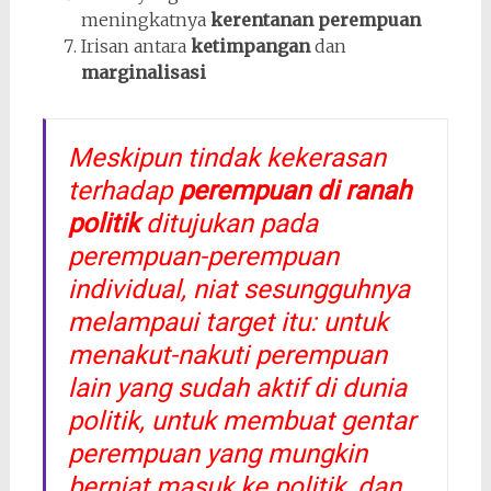
meningkatnya
kerentanan perempuan
Irisan antara
ketimpangan
dan
marginalisasi
Meskipun tindak kekerasan
terhadap
perempuan di ranah
politik
ditujukan pada
perempuan-perempuan
individual, niat sesungguhnya
melampaui target itu: untuk
menakut-nakuti perempuan
lain yang sudah aktif di dunia
politik, untuk membuat gentar
perempuan yang mungkin
berniat masuk ke politik, dan