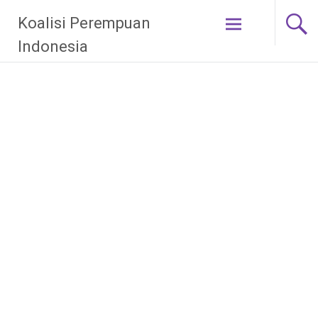
Skip
Koalisi Perempuan
to
content
Indonesia