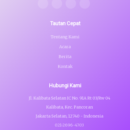
Tautan Cepat
Tentang Kami
Acara
Berita
Kontak
Hubungi Kami
Jl. Kalibata Selatan IC No. 91A Rt 03/Rw 04
Kalibata, Kec. Pancoran
Jakarta Selatan, 12740 - Indonesia
021-2696-4703