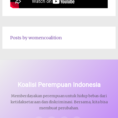
Posts by womencoalition
Koalisi Perempuan Indonesia
Memberdayakan perempuan untuk hidup bebas dari
ketidaksetaraan dan diskriminasi. Bersama, kita bisa
membuat perubahan.