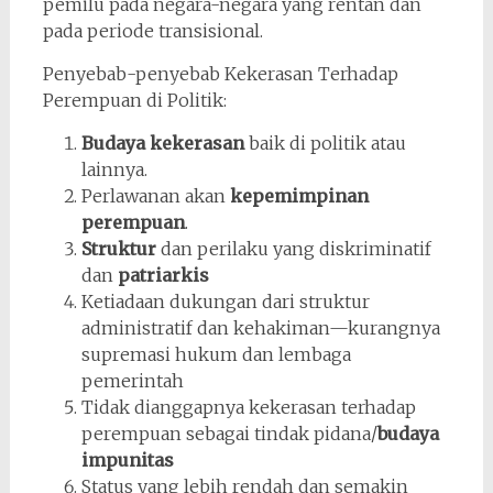
pemilu pada negara-negara yang rentan dan
pada periode transisional.
Penyebab-penyebab Kekerasan Terhadap
Perempuan di Politik:
Budaya kekerasan
baik di politik atau
lainnya.
Perlawanan akan
kepemimpinan
perempuan
.
Struktur
dan perilaku yang diskriminatif
dan
patriarkis
Ketiadaan dukungan dari struktur
administratif dan kehakiman—kurangnya
supremasi hukum dan lembaga
pemerintah
Tidak dianggapnya kekerasan terhadap
perempuan sebagai tindak pidana/
budaya
impunitas
Status yang lebih rendah dan semakin