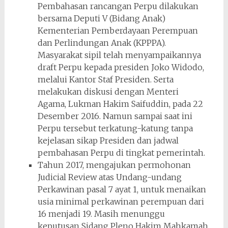
Pembahasan rancangan Perpu dilakukan
bersama Deputi V (Bidang Anak)
Kementerian Pemberdayaan Perempuan
dan Perlindungan Anak (KPPPA).
Masyarakat sipil telah menyampaikannya
draft Perpu kepada presiden Joko Widodo,
melalui Kantor Staf Presiden. Serta
melakukan diskusi dengan Menteri
Agama, Lukman Hakim Saifuddin, pada 22
Desember 2016. Namun sampai saat ini
Perpu tersebut terkatung-katung tanpa
kejelasan sikap Presiden dan jadwal
pembahasan Perpu di tingkat pemerintah.
Tahun 2017, mengajukan permohonan
Judicial Review atas Undang-undang
Perkawinan pasal 7 ayat 1, untuk menaikan
usia minimal perkawinan perempuan dari
16 menjadi 19. Masih menunggu
keputusan Sidang Pleno Hakim Mahkamah