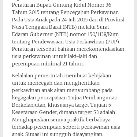
Peraturan Bupati Gunung Kidul Nomor 36
Tahun 2015 tentang Pencegahan Perkawinan
Pada Usia Anak pada 24 Juli 2015 dan di Provinsi
Nusa Tenggara Barat (NTB) melalui Surat
Edaran Gubernur (NTB) nomor 150/1138/Kum
tentang Pendewasaan Usia Perkawinan (PUP).
Peraturan tersebut bahkan merekomendasikan
usia perkawinan untuk laki-laki dan
perempuan minimal 21 tahun.
Kelalaian pemerintah membuat kebijakan
untuk mencegah dan menghentikan
perkawinan anak akan menyumbang pada
kegagalan pencapaiaan Tujua Pembangunan
Berkelanjutan, khususnya target Tujuan 5:
Kesetaraan Gender, dimana target 5.3 adalah
Menghapuskan semua praktik berbahaya
terhadap perempuan seperti perkawinan usia
anak. Situasi ini sungguh disayangkan,