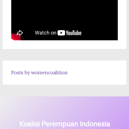
Posts by womencoalition
Koalisi Perempuan Indonesia