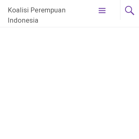
Skip
Koalisi Perempuan
to
content
Indonesia