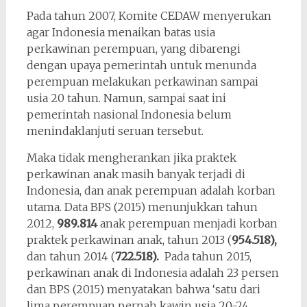
Pada tahun 2007, Komite CEDAW menyerukan
agar Indonesia menaikan batas usia
perkawinan perempuan, yang dibarengi
dengan upaya pemerintah untuk menunda
perempuan melakukan perkawinan sampai
usia 20 tahun. Namun, sampai saat ini
pemerintah nasional Indonesia belum
menindaklanjuti seruan tersebut.
Maka tidak mengherankan jika praktek
perkawinan anak masih banyak terjadi di
Indonesia, dan anak perempuan adalah korban
utama. Data BPS (2015) menunjukkan tahun
2012,
989.814
anak perempuan menjadi korban
praktek perkawinan anak, tahun 2013 (
954.518),
dan tahun 2014 (
722.518).
Pada tahun 2015,
perkawinan anak di Indonesia adalah 23 persen
dan BPS (2015) menyatakan bahwa ‘satu dari
lima perempuan pernah kawin usia 20-24