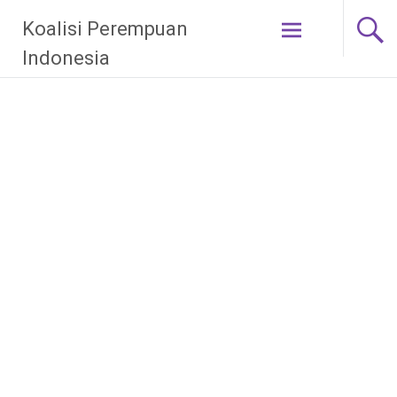
Skip
Koalisi Perempuan
to
content
Indonesia