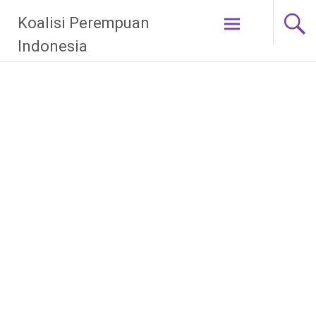
Skip
Koalisi Perempuan
to
content
Indonesia