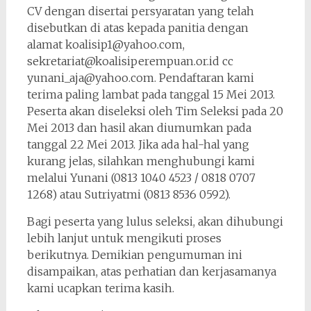
CV dengan disertai persyaratan yang telah
disebutkan di atas kepada panitia dengan
alamat koalisip1@yahoo.com,
sekretariat@koalisiperempuan.or.id cc
yunani_aja@yahoo.com. Pendaftaran kami
terima paling lambat pada tanggal 15 Mei 2013.
Peserta akan diseleksi oleh Tim Seleksi pada 20
Mei 2013 dan hasil akan diumumkan pada
tanggal 22 Mei 2013. Jika ada hal-hal yang
kurang jelas, silahkan menghubungi kami
melalui Yunani (0813 1040 4523 / 0818 0707
1268) atau Sutriyatmi (0813 8536 0592).
Bagi peserta yang lulus seleksi, akan dihubungi
lebih lanjut untuk mengikuti proses
berikutnya. Demikian pengumuman ini
disampaikan, atas perhatian dan kerjasamanya
kami ucapkan terima kasih.