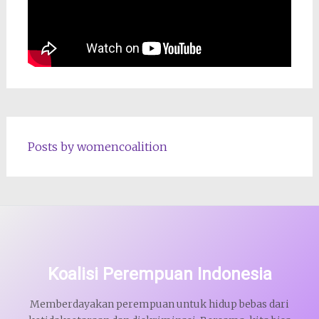
Posts by womencoalition
Koalisi Perempuan Indonesia
Memberdayakan perempuan untuk hidup bebas dari