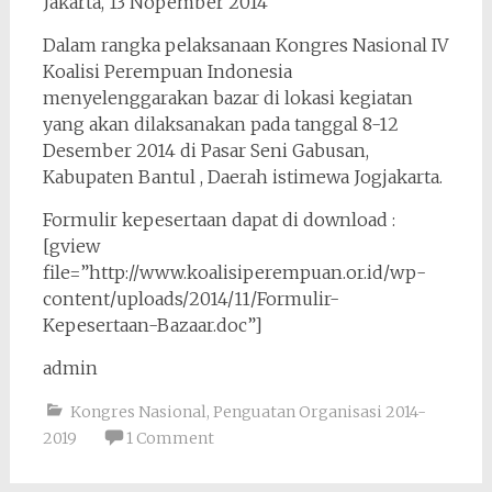
Jakarta, 13 Nopember 2014
Dalam rangka pelaksanaan Kongres Nasional IV
Koalisi Perempuan Indonesia
menyelenggarakan bazar di lokasi kegiatan
yang akan dilaksanakan pada tanggal 8-12
Desember 2014 di Pasar Seni Gabusan,
Kabupaten Bantul , Daerah istimewa Jogjakarta.
Formulir kepesertaan dapat di download :
[gview
file=”http://www.koalisiperempuan.or.id/wp-
content/uploads/2014/11/Formulir-
Kepesertaan-Bazaar.doc”]
admin
Kongres Nasional
,
Penguatan Organisasi 2014-
2019
1 Comment