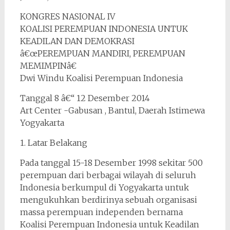
KONGRES NASIONAL IV
KOALISI PEREMPUAN INDONESIA UNTUK
KEADILAN DAN DEMOKRASI
â€œPEREMPUAN MANDIRI, PEREMPUAN
MEMIMPINâ€
Dwi Windu Koalisi Perempuan Indonesia
Tanggal 8 â€“ 12 Desember 2014
Art Center -Gabusan , Bantul, Daerah Istimewa
Yogyakarta
1. Latar Belakang
Pada tanggal 15-18 Desember 1998 sekitar 500
perempuan dari berbagai wilayah di seluruh
Indonesia berkumpul di Yogyakarta untuk
mengukuhkan berdirinya sebuah organisasi
massa perempuan independen bernama
Koalisi Perempuan Indonesia untuk Keadilan