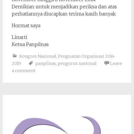
Demikian untuk menjadikan periksa dan atas
perhatiannya diucapkan terima kasih banyak
Hormat saya
Linarti
Ketua Panpilnas
Kongres Nasional
,
Penguatan Organisasi 2014-
2019
panpilnas
,
pengurus nasional
Leave
a comment