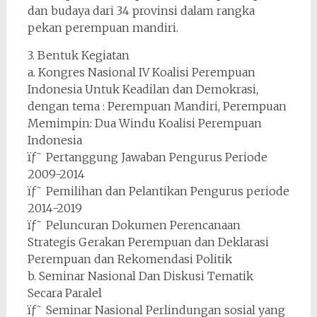
dan budaya dari 34 provinsi dalam rangka
pekan perempuan mandiri.
3. Bentuk Kegiatan
a. Kongres Nasional IV Koalisi Perempuan
Indonesia Untuk Keadilan dan Demokrasi,
dengan tema : Perempuan Mandiri, Perempuan
Memimpin: Dua Windu Koalisi Perempuan
Indonesia
ïƒ˜ Pertanggung Jawaban Pengurus Periode
2009-2014
ïƒ˜ Pemilihan dan Pelantikan Pengurus periode
2014-2019
ïƒ˜ Peluncuran Dokumen Perencanaan
Strategis Gerakan Perempuan dan Deklarasi
Perempuan dan Rekomendasi Politik
b. Seminar Nasional Dan Diskusi Tematik
Secara Paralel
ïƒ˜ Seminar Nasional Perlindungan sosial yang