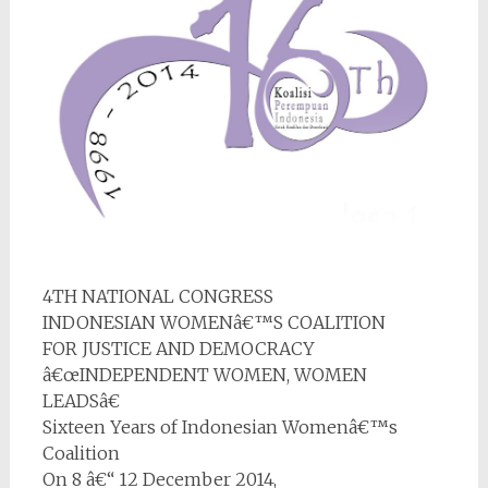
4TH NATIONAL CONGRESS
INDONESIAN WOMENâ€™S COALITION
FOR JUSTICE AND DEMOCRACY
â€œINDEPENDENT WOMEN, WOMEN
LEADSâ€
Sixteen Years of Indonesian Womenâ€™s
Coalition
On 8 â€“ 12 December 2014,