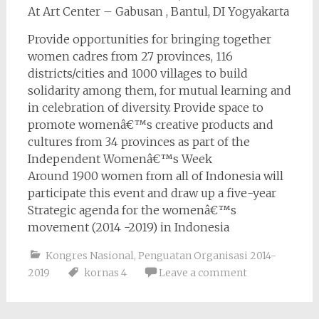
At Art Center – Gabusan , Bantul, DI Yogyakarta
Provide opportunities for bringing together
women cadres from 27 provinces, 116
districts/cities and 1000 villages to build
solidarity among them, for mutual learning and
in celebration of diversity. Provide space to
promote womenâ€™s creative products and
cultures from 34 provinces as part of the
Independent Womenâ€™s Week
Around 1900 women from all of Indonesia will
participate this event and draw up a five-year
Strategic agenda for the womenâ€™s
movement (2014 -2019) in Indonesia
Kongres Nasional
,
Penguatan Organisasi 2014-
2019
kornas 4
Leave a comment