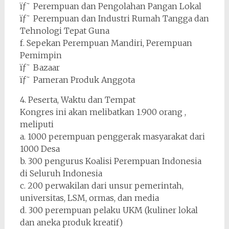
ïƒ˜ Perempuan dan Pengolahan Pangan Lokal
ïƒ˜ Perempuan dan Industri Rumah Tangga dan
Tehnologi Tepat Guna
f. Sepekan Perempuan Mandiri, Perempuan
Pemimpin
ïƒ˜ Bazaar
ïƒ˜ Pameran Produk Anggota
4. Peserta, Waktu dan Tempat
Kongres ini akan melibatkan 1.900 orang ,
meliputi
a. 1000 perempuan penggerak masyarakat dari
1000 Desa
b. 300 pengurus Koalisi Perempuan Indonesia
di Seluruh Indonesia
c. 200 perwakilan dari unsur pemerintah,
universitas, LSM, ormas, dan media
d. 300 perempuan pelaku UKM (kuliner lokal
dan aneka produk kreatif)