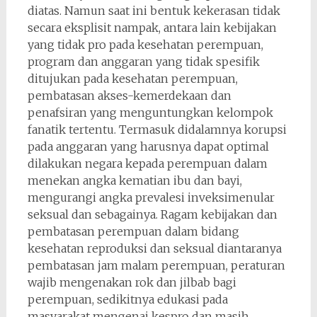
diatas. Namun saat ini bentuk kekerasan tidak
secara eksplisit nampak, antara lain kebijakan
yang tidak pro pada kesehatan perempuan,
program dan anggaran yang tidak spesifik
ditujukan pada kesehatan perempuan,
pembatasan akses-kemerdekaan dan
penafsiran yang menguntungkan kelompok
fanatik tertentu. Termasuk didalamnya korupsi
pada anggaran yang harusnya dapat optimal
dilakukan negara kepada perempuan dalam
menekan angka kematian ibu dan bayi,
mengurangi angka prevalesi inveksimenular
seksual dan sebagainya. Ragam kebijakan dan
pembatasan perempuan dalam bidang
kesehatan reproduksi dan seksual diantaranya
pembatasan jam malam perempuan, peraturan
wajib mengenakan rok dan jilbab bagi
perempuan, sedikitnya edukasi pada
masyarakat mengenai kespro dan masih