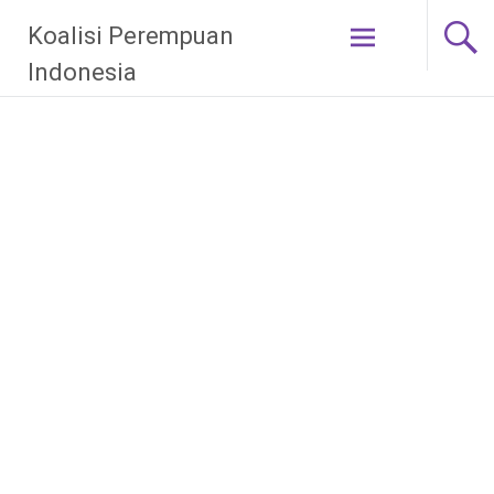
Skip
Koalisi Perempuan
to
content
Indonesia