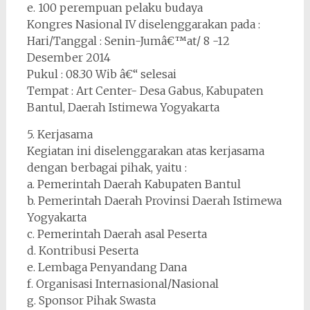
e. 100 perempuan pelaku budaya
Kongres Nasional IV diselenggarakan pada :
Hari/Tanggal : Senin-Jumâ€™at/ 8 -12
Desember 2014
Pukul : 08.30 Wib â€“ selesai
Tempat : Art Center- Desa Gabus, Kabupaten
Bantul, Daerah Istimewa Yogyakarta
5. Kerjasama
Kegiatan ini diselenggarakan atas kerjasama
dengan berbagai pihak, yaitu :
a. Pemerintah Daerah Kabupaten Bantul
b. Pemerintah Daerah Provinsi Daerah Istimewa
Yogyakarta
c. Pemerintah Daerah asal Peserta
d. Kontribusi Peserta
e. Lembaga Penyandang Dana
f. Organisasi Internasional/Nasional
g. Sponsor Pihak Swasta