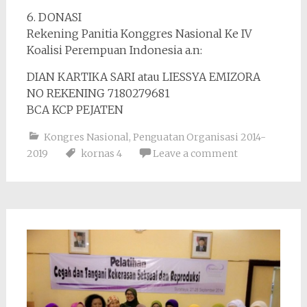
6. DONASI
Rekening Panitia Konggres Nasional Ke IV
Koalisi Perempuan Indonesia a.n:
DIAN KARTIKA SARI atau LIESSYA EMIZORA
NO REKENING 7180279681
BCA KCP PEJATEN
Kongres Nasional
,
Penguatan Organisasi 2014-
2019
kornas 4
Leave a comment