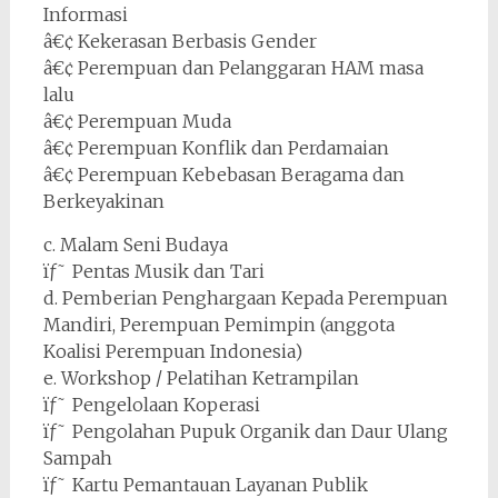
Informasi
â€¢ Kekerasan Berbasis Gender
â€¢ Perempuan dan Pelanggaran HAM masa
lalu
â€¢ Perempuan Muda
â€¢ Perempuan Konflik dan Perdamaian
â€¢ Perempuan Kebebasan Beragama dan
Berkeyakinan
c. Malam Seni Budaya
ïƒ˜ Pentas Musik dan Tari
d. Pemberian Penghargaan Kepada Perempuan
Mandiri, Perempuan Pemimpin (anggota
Koalisi Perempuan Indonesia)
e. Workshop / Pelatihan Ketrampilan
ïƒ˜ Pengelolaan Koperasi
ïƒ˜ Pengolahan Pupuk Organik dan Daur Ulang
Sampah
ïƒ˜ Kartu Pemantauan Layanan Publik