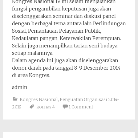
Kongres Nasional IV ini selain menjalankan
fungsi pengambilan keputusan juga akan
diselenggarakan seminar dan diskusi panel
dengan berbagai tema antara lain Perlindungan
Sosial, Pemantauan Pelayanan Publik,
Kedaulatan pangan, Keterwakilan Perempuan.
Selain juga menampilkan tarian seni budaya
setiap malamnya.
Dalam agenda ini juga akan diselenggarakan
donor darah pada tanggal 8-9 Desember 2014
di area Kongres.
admin
Kongres Nasional
,
Penguatan Organisasi 2014-
2019
kornas 4
1 Comment