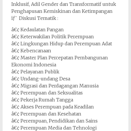
Inklusif, Adil Gender dan Transformatif untuk
Penghapusan Kemiskinan dan Ketimpangan
ïƒ˜ Diskusi Tematik :
â€¢ Kedaulatan Pangan
â€¢ Keterwakilan Politik Perempuan
â€¢ Lingkungan Hidup dan Perempuan Adat
â€¢ Kebencanaan
â€¢ Master Plan Percepatan Pembangunan
Ekonomi Indonesia
â€¢ Pelayanan Publik
â€¢ Undang-undang Desa
â€¢ Migrasi dan Perdagangan Manusia
â€¢ Perempuan dan Seksualitas
â€¢ Pekerja Rumah Tangga
â€¢ Akses Perempuan pada Keadilan
â€¢ Perempuan dan Kesehatan
â€¢ Perempuan, Pendidikan dan Sains
â€¢ Perempuan Media dan Tehnologi