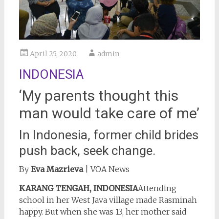
April 25, 2020
admin
INDONESIA
‘My parents thought this
man would take care of me’
In Indonesia, former child brides
push back, seek change.
By
Eva Mazrieva
| VOA News
KARANG TENGAH, INDONESIA
Attending
school in her West Java village made Rasminah
happy. But when she was 13, her mother said