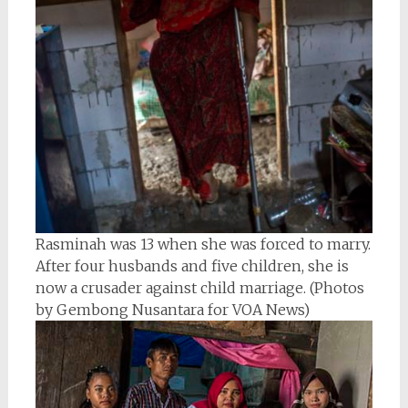
Rasminah was 13 when she was forced to marry.
After four husbands and five children, she is
now a crusader against child marriage. (Photos
by Gembong Nusantara for VOA News)