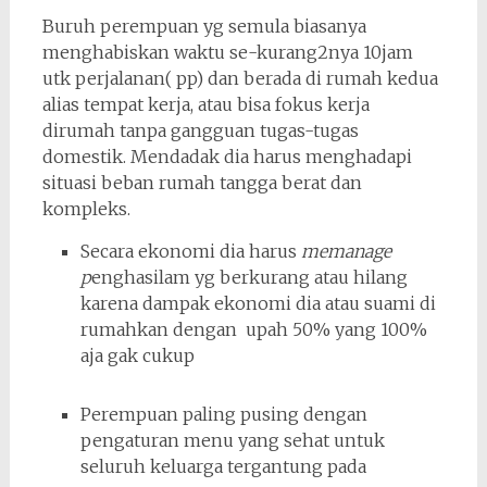
Buruh perempuan yg semula biasanya
menghabiskan waktu se-kurang2nya 10jam
utk perjalanan( pp) dan berada di rumah kedua
alias tempat kerja, atau bisa fokus kerja
dirumah tanpa gangguan tugas-tugas
domestik. Mendadak dia harus menghadapi
situasi beban rumah tangga berat dan
kompleks.
Secara ekonomi dia harus
memanage
p
enghasilam yg berkurang atau hilang
karena dampak ekonomi dia atau suami di
rumahkan dengan upah 50% yang 100%
aja gak cukup
Perempuan paling pusing dengan
pengaturan menu yang sehat untuk
seluruh keluarga tergantung pada