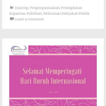
Jejaring
,
Pengorganisasian
,
Peningkatan
Kapasitas
,
Publikasi
,
Reformasi Kebijakan Publik
Leave a comment