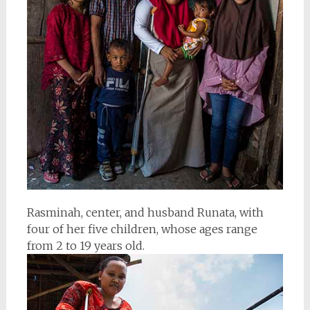
Rasminah, center, and husband Runata, with
four of her five children, whose ages range
from 2 to 19 years old.