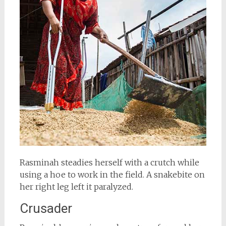
Rasminah steadies herself with a crutch while
using a hoe to work in the field. A snakebite on
her right leg left it paralyzed.
Crusader