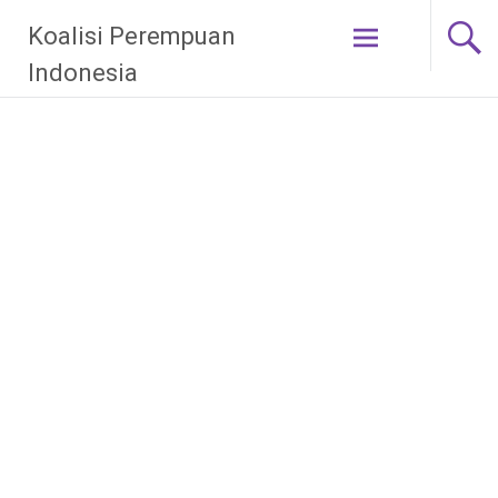
Skip
Koalisi Perempuan
to
content
Indonesia