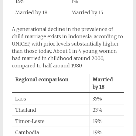
14%
1%
Married by 18
Married by 15
A generational decline in the prevalence of
child marriage exists in Indonesia, according to
UNICEF, with prior levels substantially higher
than those today. About 1 in 4 young women
had married in childhood around 2000,
compared to half around 1980.
Regional comparison
Married
by 18
Laos
35%
Thailand
23%
Timor-Leste
19%
Cambodia
19%