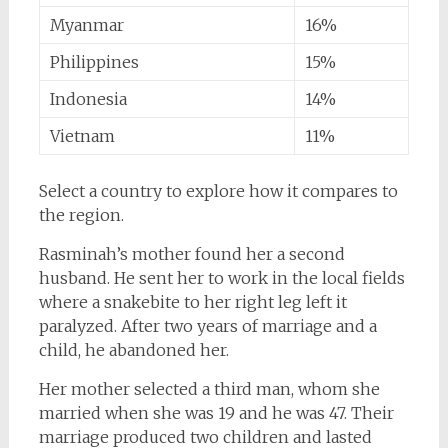
Myanmar
16%
Philippines
15%
Indonesia
14%
Vietnam
11%
Select a country to explore how it compares to
the region.
Rasminah’s mother found her a second
husband. He sent her to work in the local fields
where a snakebite to her right leg left it
paralyzed. After two years of marriage and a
child, he abandoned her.
Her mother selected a third man, whom she
married when she was 19 and he was 47. Their
marriage produced two children and lasted