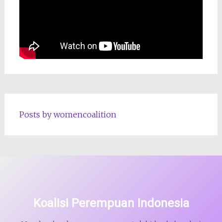
Posts by womencoalition
Koalisi Perempuan Indonesia