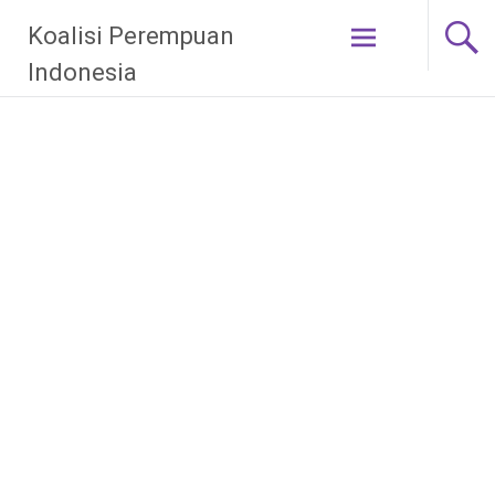
Skip
Koalisi Perempuan
to
content
Indonesia