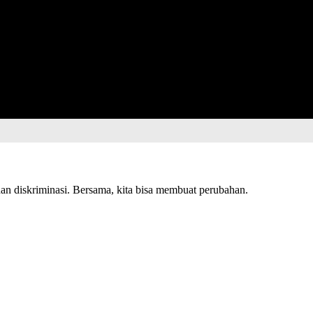
n diskriminasi. Bersama, kita bisa membuat perubahan.