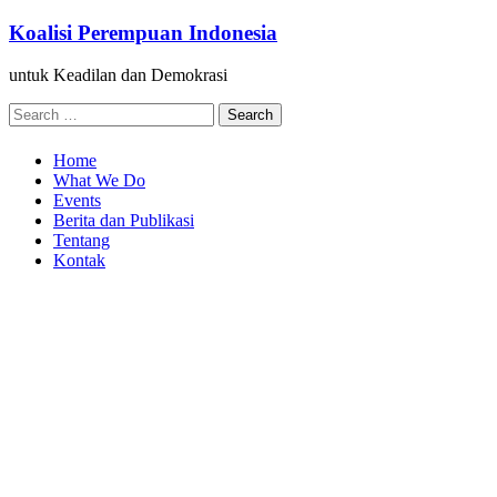
Skip
Koalisi Perempuan Indonesia
to
content
untuk Keadilan dan Demokrasi
Search
for:
Home
What We Do
Events
Berita dan Publikasi
Tentang
Kontak