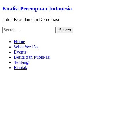
Skip
Koalisi Perempuan Indonesia
to
content
untuk Keadilan dan Demokrasi
Search
for:
Home
What We Do
Events
Berita dan Publikasi
Tentang
Kontak