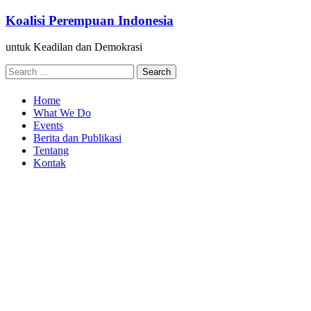
Skip
Koalisi Perempuan Indonesia
to
content
untuk Keadilan dan Demokrasi
Search
for:
Home
What We Do
Events
Berita dan Publikasi
Tentang
Kontak