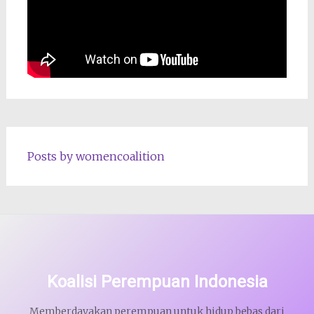
Posts by womencoalition
Koalisi Perempuan Indonesia
Memberdayakan perempuan untuk hidup bebas dari