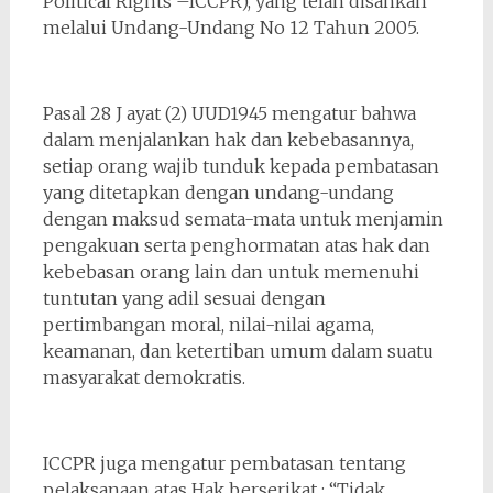
Political Rights –ICCPR), yang telah disahkan
melalui Undang-Undang No 12 Tahun 2005.
Pasal 28 J ayat (2) UUD1945 mengatur bahwa
dalam menjalankan hak dan kebebasannya,
setiap orang wajib tunduk kepada pembatasan
yang ditetapkan dengan undang-undang
dengan maksud semata-mata untuk menjamin
pengakuan serta penghormatan atas hak dan
kebebasan orang lain dan untuk memenuhi
tuntutan yang adil sesuai dengan
pertimbangan moral, nilai-nilai agama,
keamanan, dan ketertiban umum dalam suatu
masyarakat demokratis.
ICCPR juga mengatur pembatasan tentang
pelaksanaan atas Hak berserikat : “Tidak