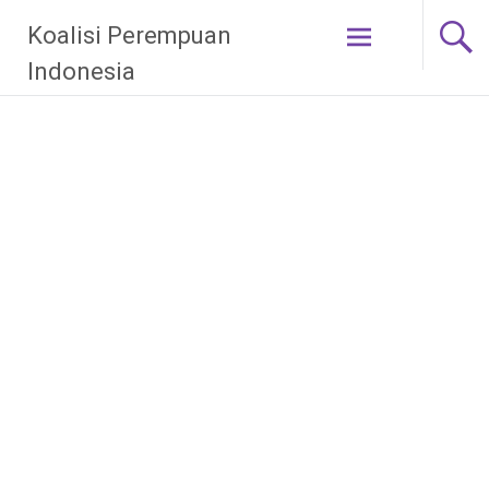
Skip
Koalisi Perempuan
to
content
Indonesia