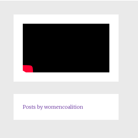
Posts by womencoalition