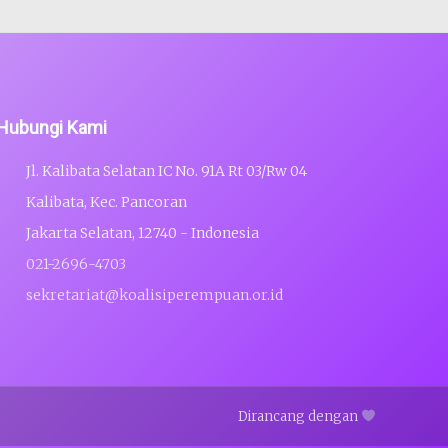
Hubungi Kami
Jl. Kalibata Selatan IC No. 91A Rt 03/Rw 04
Kalibata, Kec. Pancoran
Jakarta Selatan, 12740 - Indonesia
021-2696-4703
sekretariat@koalisiperempuan.or.id
Dirancang dengan