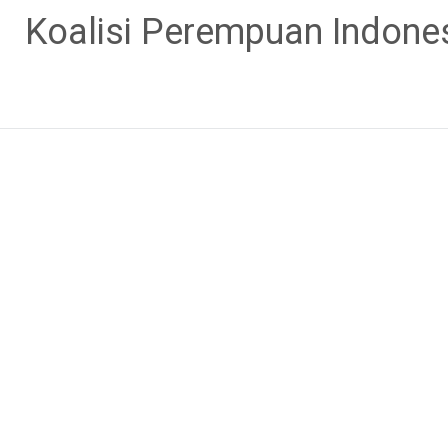
Skip
Koalisi Perempuan Indone
to
content