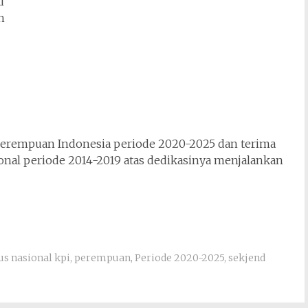
i
h
 Perempuan Indonesia periode 2020-2025 dan terima
nal periode 2014-2019 atas dedikasinya menjalankan
s nasional kpi
,
perempuan
,
Periode 2020-2025
,
sekjend