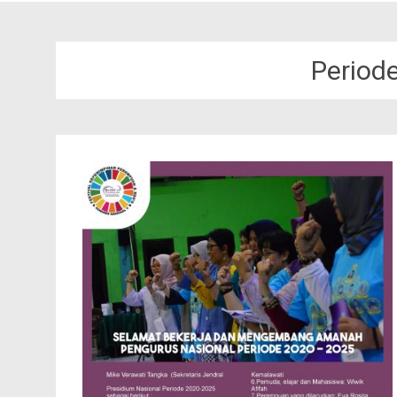
Period