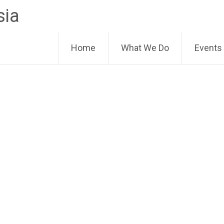
sia
Home
What We Do
Events