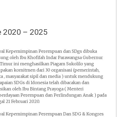
e 2020 – 2025
ival Kepemimpinan Perempuan dan SDgs dibuka
sung oleh Ibu Khofifah Indar Parawangsa Gubernur
 Timur ini menghasilkan Piagam Sukolilo yang
pakan komitmen dari 30 organisasi (pemerintah,
ta , masyarakat sipil dan media ) untuk mendukung
apaian SDGs di Idonesia telah dibacakan dan
sikan oleh Ibu Bintang Prayoga ( Menteri
erdayaan Perempuan dan Perlindungan Anak ) pada
al 21 Februari 2020.
ival Kepemimpinan Perempuan Dan SDG & Kongres