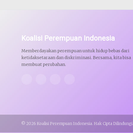
Koalisi Perempuan Indonesia
Memberdayakan perempuan untuk hidup bebas dari
ketidaksetaraan dan diskriminasi. Bersama, kita bisa
membuat perubahan.
© 2026 Koalisi Perempuan Indonesia. Hak Cipta Dilindungi