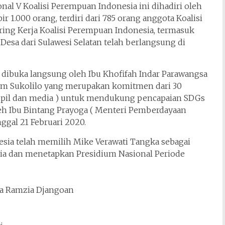
nal V Koalisi Perempuan Indonesia ini dihadiri oleh
r 1.000 orang, terdiri dari 785 orang anggota Koalisi
ing Kerja Koalisi Perempuan Indonesia, termasuk
sa dari Sulawesi Selatan telah berlangsung di
ibuka langsung oleh Ibu Khofifah Indar Parawangsa
am Sukolilo yang merupakan komitmen dari 30
 sipil dan media ) untuk mendukung pencapaian SDGs
leh Ibu Bintang Prayoga ( Menteri Pemberdayaan
gal 21 Februari 2020.
sia telah memilih Mike Verawati Tangka sebagai
sia dan menetapkan Presidium Nasional Periode
wa Ramzia Djangoan