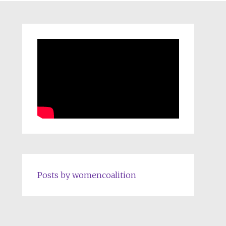
Posts by womencoalition