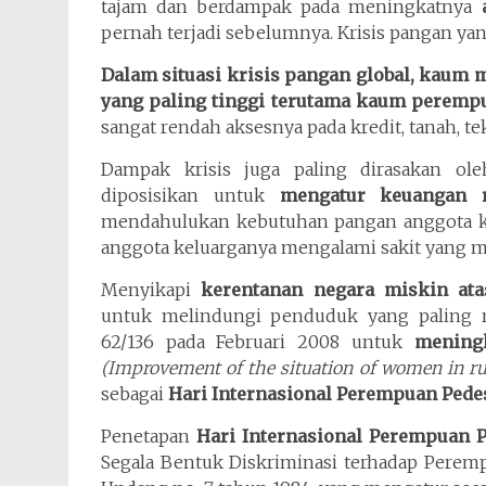
tajam dan berdampak pada meningkatnya
pernah terjadi sebelumnya. Krisis pangan yang
Dalam situasi krisis pangan global, kaum
yang paling tinggi terutama kaum peremp
sangat rendah aksesnya pada kredit, tanah, tek
Dampak krisis juga paling dirasakan o
diposisikan untuk
mengatur keuangan 
mendahulukan kebutuhan pangan anggota ke
anggota keluarganya mengalami sakit yang me
Menyikapi
kerentanan negara miskin ata
untuk melindungi penduduk yang paling re
62/136 pada Februari 2008 untuk
mening
(Improvement of the situation of women in rur
sebagai
Hari Internasional Perempuan Pede
Penetapan
Hari Internasional Perempuan 
Segala Bentuk Diskriminasi terhadap Peremp