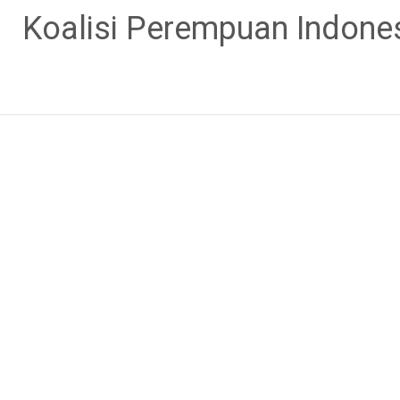
Skip
Koalisi Perempuan Indone
to
content