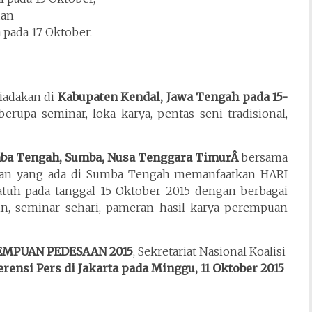
dan
pada 17 Oktober.
adakan di
Kabupaten Kendal, Jawa Tengah pada 15-
rupa seminar, loka karya, pentas seni tradisional,
ba Tengah, Sumba, Nusa Tenggara TimurÂ
bersama
puan yang ada di Sumba Tengah memanfaatkan HARI
h pada tanggal 15 Oktober 2015 dengan berbagai
ilin, seminar sehari, pameran hasil karya perempuan
EMPUAN PEDESAAN 2015
, Sekretariat Nasional Koalisi
ensi Pers di Jakarta pada Minggu, 11 Oktober 2015