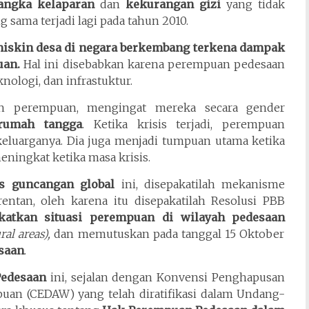
angka kelaparan
dan
kekurangan gizi
yang tidak
 sama terjadi lagi pada tahun 2010.
 miskin desa di negara berkembang terkena dampak
uan.
Hal ini disebabkan karena perempuan pedesaan
nologi, dan infrastuktur.
leh perempuan, mengingat mereka secara gender
rumah tangga
. Ketika krisis terjadi, perempuan
luarganya. Dia juga menjadi tumpuan utama ketika
ningkat ketika masa krisis.
s guncangan global
ini, disepakatilah mekanisme
ntan, oleh karena itu disepakatilah Resolusi PBB
katkan situasi perempuan di wilayah pedesaan
al areas),
dan memutuskan pada tanggal 15 Oktober
saan
.
Pedesaan
ini, sejalan dengan Konvensi Penghapusan
uan (CEDAW) yang telah diratifikasi dalam Undang-