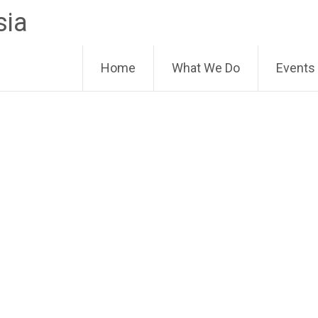
sia
Home
What We Do
Events