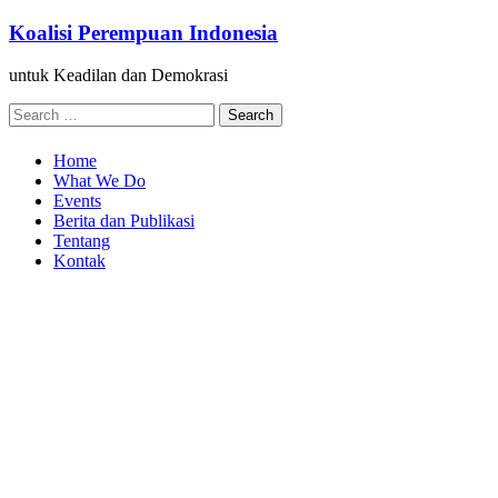
Skip
Koalisi Perempuan Indonesia
to
content
untuk Keadilan dan Demokrasi
Search
for:
Home
What We Do
Events
Berita dan Publikasi
Tentang
Kontak