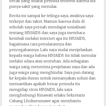
becak yang ditarik pemuda tersebut karena dia
punya sakit yang menular.
Berita ini sampai ke telinga saya, awalnya saya
terkejut dan takut. Namun karena dulu di
sekolah saya pernah mendapat sosialisasi
tentang HIV/AIDS dan saya juga membaca
kembali melalui internet apa itu HIV/AIDS,
bagaimana cara penularannya dan
pencegahannya. Lalu saya mulai menjelaskan
kepada warga bahwa HIV/AIDS itu tidak menular
melalui udara atau sentuhan. Ada sebagaian
warga yang menerima penjelasan saya dan ada
juga warga yang menghindar. Saya pun datang
ke kepala dusun untuk menanyakan solusi dan
memastikan apakah benar pemuda itu
mengidap virus HIV/AIDS, lalu saya
menghubungi Rinawati selaku Sekretaris
Cabang Lhokseumawe agar membantu