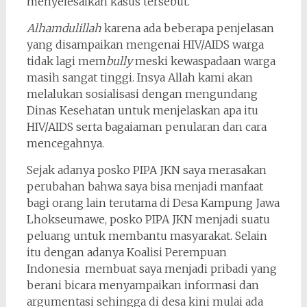
menyelesaikan kasus tersebut.
Alhamdulillah
karena ada beberapa penjelasan
yang disampaikan mengenai HIV/AIDS warga
tidak lagi mem
bully
meski kewaspadaan warga
masih sangat tinggi. Insya Allah kami akan
melalukan sosialisasi dengan mengundang
Dinas Kesehatan untuk menjelaskan apa itu
HIV/AIDS serta bagaiaman penularan dan cara
mencegahnya.
Sejak adanya posko PIPA JKN saya merasakan
perubahan bahwa saya bisa menjadi manfaat
bagi orang lain terutama di Desa Kampung Jawa
Lhokseumawe, posko PIPA JKN menjadi suatu
peluang untuk membantu masyarakat. Selain
itu dengan adanya Koalisi Perempuan
Indonesia membuat saya menjadi pribadi yang
berani bicara menyampaikan informasi dan
argumentasi sehingga di desa kini mulai ada