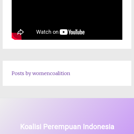
Posts by womencoalition
Koalisi Perempuan Indonesia