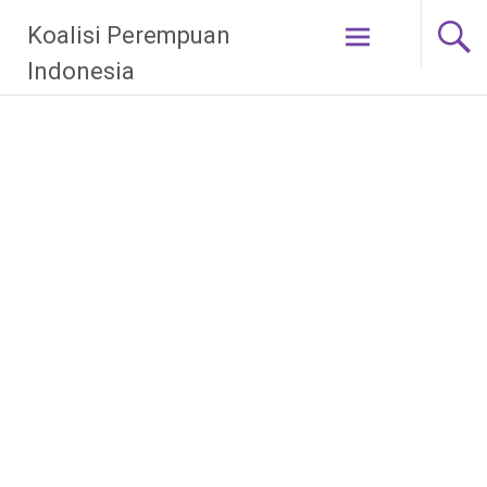
Skip
Koalisi Perempuan
to
content
Indonesia