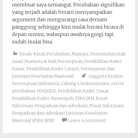
membuat saya semangat. Perubahan signifikan
yang terjadi adalah berani menyampaikan
argument dan mengurangi rasa demam
panggung sehingga kini mulai berani bicara di
depan umum, walaupun awalnya grogi tapi
sudah mulai bisa.
Kisah-Kisah Perubahan
,
Mampu
,
Pemenuhan Hak
Asasi Manusia & Hak Perempuan
,
Pendidikan Kader
Dasar
,
Pendidikan Kader Lanjut
,
Perempuan dan
Jaminan Kesehatan Nasional
Anggota Koalisi
Perempuan Indonesia
,
Cabang Lhokseumawe
,
cerita
perubahan
,
HIV/AIDS
,
Pendidikan Kader Dasar
,
Pendidikan Kader Menengah
,
PIPA JKN
,
Pusat
Informasi Pengaduan dan Advokasi
,
Pusat Informasi
Pengaduan dan Advokasi Jaminan Kesehatan
Nasional (PIPA JKN)
Leave a comment