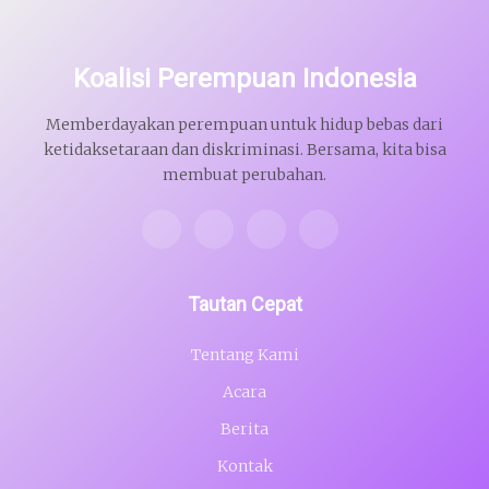
Koalisi Perempuan Indonesia
Memberdayakan perempuan untuk hidup bebas dari
ketidaksetaraan dan diskriminasi. Bersama, kita bisa
membuat perubahan.
Tautan Cepat
Tentang Kami
Acara
Berita
Kontak