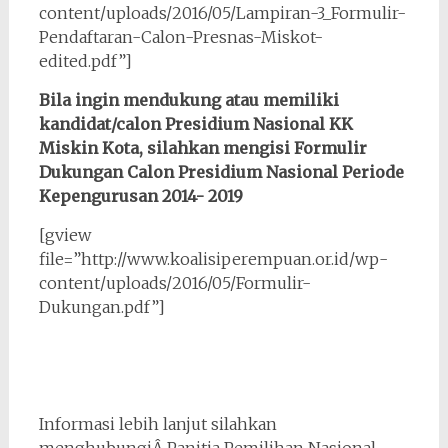
content/uploads/2016/05/Lampiran-3_Formulir-
Pendaftaran-Calon-Presnas-Miskot-
edited.pdf”]
Bila ingin mendukung atau memiliki
kandidat/calon Presidium Nasional KK
Miskin Kota, silahkan mengisi Formulir
Dukungan Calon Presidium Nasional Periode
Kepengurusan 2014- 2019
[gview
file=”http://www.koalisiperempuan.or.id/wp-
content/uploads/2016/05/Formulir-
Dukungan.pdf”]
Informasi lebih lanjut silahkan
menghubungiÂ Panitia Pemilihan Nasional