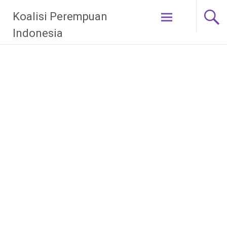
Skip
Koalisi Perempuan
to
content
Indonesia