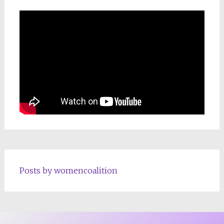
Posts by womencoalition