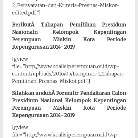
2_Persyaratan-dan-Kriteria-Presnas-Miskot-
edited.pdf”]
BerikutÂ Tahapan Pemilihan Presidum
Nasionaln Kelompok Kepentingan
Perempuan Miskin Kota Periode
Kepengurusan 2014- 2019
[gview
file=”http://www.koalisiperempuan.or.id/wp-
content/uploads/2016/05/Lampiran-1_Tahapan-
Pemilihan-Presnas-Miskot.pdf”]
Silahkan unduhÂ Formulir Pendaftaran Calon
Presidium Nasional Kelompok Kepentingan
Perempuan Miskin Kota Periode
Kepengurusan 2014- 2019
[gview
file=”http://www.koalisiperempuan.or.id/wp-