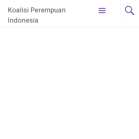
Skip
Koalisi Perempuan
to
content
Indonesia