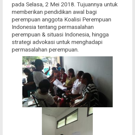
pada Selasa, 2 Mei 2018. Tujuannya untuk
memberikan pendidikan awal bagi
perempuan anggota Koalisi Perempuan
Indonesia tentang permasalahan
perempuan & situasi Indonesia, hingga
strategi advokasi untuk menghadapi
permasalahan perempuan.