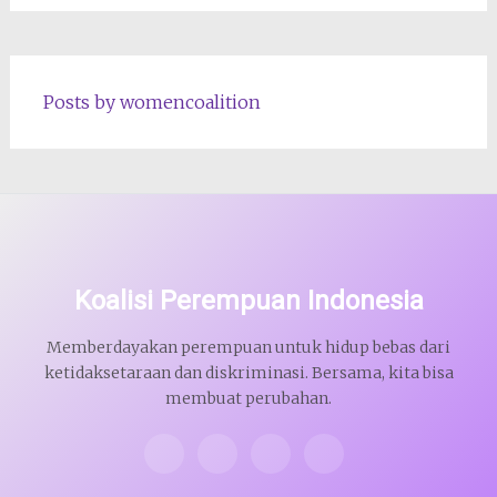
Posts by womencoalition
Koalisi Perempuan Indonesia
Memberdayakan perempuan untuk hidup bebas dari
ketidaksetaraan dan diskriminasi. Bersama, kita bisa
membuat perubahan.