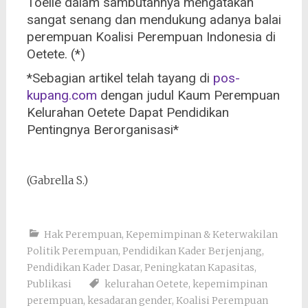
Toelle dalam sambutannya mengatakan
sangat senang dan mendukung adanya balai
perempuan Koalisi Perempuan Indonesia di
Oetete. (*)
*Sebagian artikel telah tayang di
pos-
kupang.com
dengan judul Kaum Perempuan
Kelurahan Oetete Dapat Pendidikan
Pentingnya Berorganisasi*
(Gabrella S.)
Hak Perempuan
,
Kepemimpinan & Keterwakilan
Politik Perempuan
,
Pendidikan Kader Berjenjang
,
Pendidikan Kader Dasar
,
Peningkatan Kapasitas
,
Publikasi
kelurahan Oetete
,
kepemimpinan
perempuan
,
kesadaran gender
,
Koalisi Perempuan