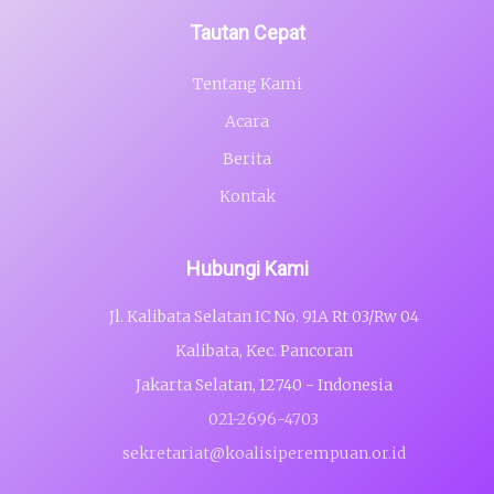
Tautan Cepat
Tentang Kami
Acara
Berita
Kontak
Hubungi Kami
Jl. Kalibata Selatan IC No. 91A Rt 03/Rw 04
Kalibata, Kec. Pancoran
Jakarta Selatan, 12740 - Indonesia
021-2696-4703
sekretariat@koalisiperempuan.or.id