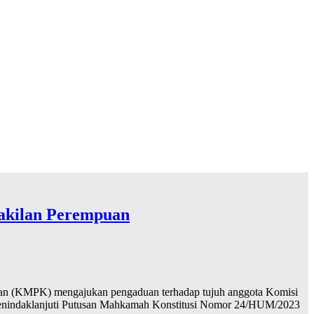
akilan Perempuan
uan (KMPK) mengajukan pengaduan terhadap tujuh anggota Komisi
 menindaklanjuti Putusan Mahkamah Konstitusi Nomor 24/HUM/2023