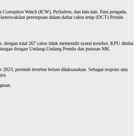
ia Corruption Watch (ICW), Perludem, dan lain-lain. Para pengadu,
t keterwakilan perempuan dalam daftar calon tetap (DCT) Pemilu
 dengan total 267 calon tidak memenuhi syarat tersebut. KPU dinilai
rtentangan dengan Undang-Undang Pemilu dan putusan MK.
23, perintah tersebut belum dilaksanakan. Sebagai respons atas
nya.
mpuan.