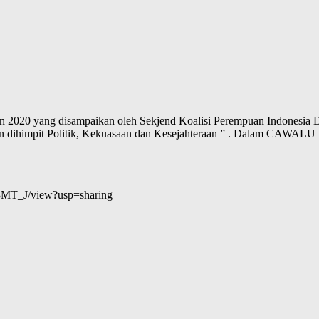
un 2020 yang disampaikan oleh Sekjend Koalisi Perempuan Indonesia D
n dihimpit Politik, Kekuasaan dan Kesejahteraan ” . Dalam CAWALU 
3MT_J/view?usp=sharing