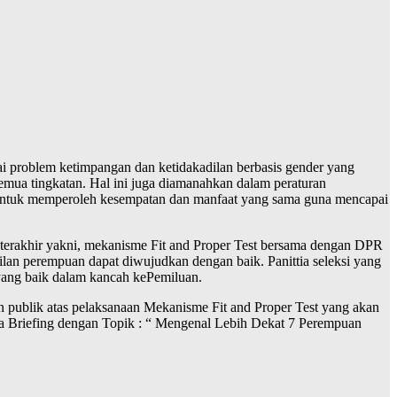
ai problem ketimpangan dan ketidakadilan berbasis gender yang
semua tingkatan. Hal ini juga diamanahkan dalam peraturan
untuk memperoleh kesempatan dan manfaat yang sama guna mencapai
 terakhir yakni, mekanisme Fit and Proper Test bersama dengan DPR
 perempuan dapat diwujudkan dengan baik. Panittia seleksi yang
 yang baik dalam kancah kePemiluan.
blik atas pelaksanaan Mekanisme Fit and Proper Test yang akan
 Briefing dengan Topik : “ Mengenal Lebih Dekat 7 Perempuan