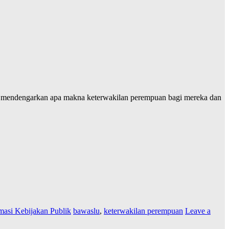
n mendengarkan apa makna keterwakilan perempuan bagi mereka dan
masi Kebijakan Publik
bawaslu
,
keterwakilan perempuan
Leave a