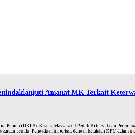
enindaklanjuti Amanat MK Terkait Keterw
ara Pemilu (DKPP), Koalisi Masyarakat Peduli Keterwakilan Peremp
ggaraan pemilu. Pengaduan ini terkait dengan kelalaian KPU dalam