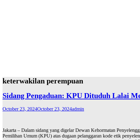
keterwakilan perempuan
Sidang Pengaduan: KPU Dituduh Lalai M
October 23, 2024
October 23, 2024
admin
Jakarta – Dalam sidang yang digelar Dewan Kehormatan Penyelengg
Pemilihan Umum (KPU) atas dugaan pelanggaran kode etik penyelen