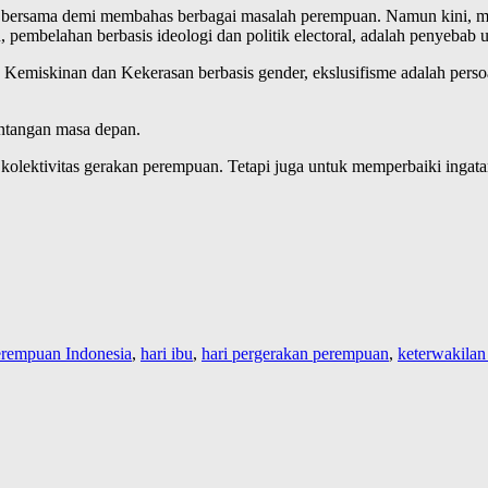
ung bersama demi membahas berbagai masalah perempuan. Namun kini, me
, pembelahan berbasis ideologi dan politik electoral, adalah penyebab u
Kemiskinan dan Kekerasan berbasis gender, ekslusifisme adalah persoa
ntangan masa depan.
olektivitas gerakan perempuan. Tetapi juga untuk memperbaiki ingata
rempuan Indonesia
,
hari ibu
,
hari pergerakan perempuan
,
keterwakila