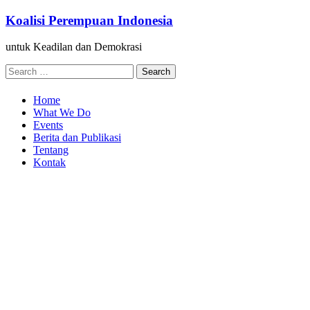
Skip
Koalisi Perempuan Indonesia
to
content
untuk Keadilan dan Demokrasi
Search
for:
Home
What We Do
Events
Berita dan Publikasi
Tentang
Kontak