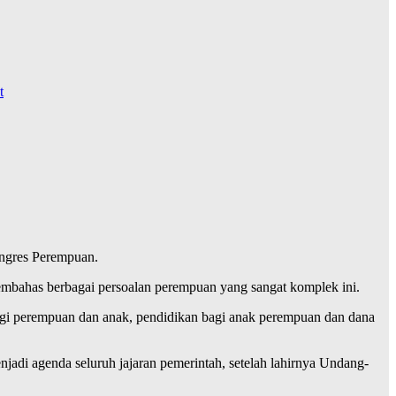
t
ngres Perempuan.
embahas berbagai persoalan perempuan yang sangat komplek ini.
gi perempuan dan anak, pendidikan bagi anak perempuan dan dana
adi agenda seluruh jajaran pemerintah, setelah lahirnya Undang-