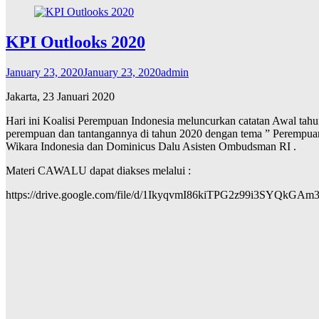
KPI Outlooks 2020
January 23, 2020
January 23, 2020
admin
Jakarta, 23 Januari 2020
Hari ini Koalisi Perempuan Indonesia meluncurkan catatan Awal tah
perempuan dan tantangannya di tahun 2020 dengan tema ” Perempua
Wikara Indonesia dan Dominicus Dalu Asisten Ombudsman RI .
Materi CAWALU dapat diakses melalui :
https://drive.google.com/file/d/1IkyqvmI86kiTPG2z99i3SYQkGAm