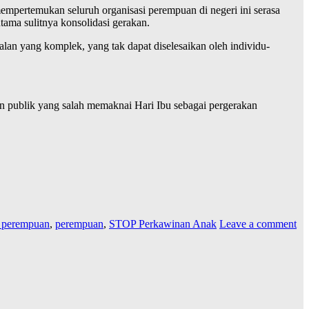
mpertemukan seluruh organisasi perempuan di negeri ini serasa
tama sulitnya konsolidasi gerakan.
lan yang komplek, yang tak dapat diselesaikan oleh individu-
n publik yang salah memaknai Hari Ibu sebagai pergerakan
n perempuan
,
perempuan
,
STOP Perkawinan Anak
Leave a comment