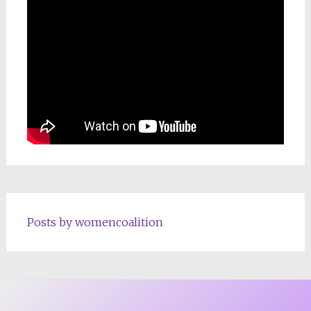
Posts by womencoalition