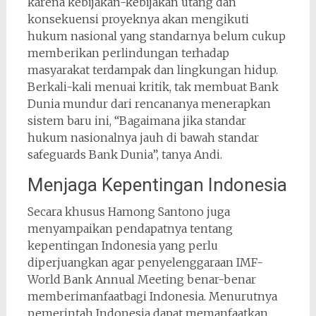
karena kebijakan-kebijakan utang dan
konsekuensi proyeknya akan mengikuti
hukum nasional yang standarnya belum cukup
memberikan perlindungan terhadap
masyarakat terdampak dan lingkungan hidup.
Berkali-kali menuai kritik, tak membuat Bank
Dunia mundur dari rencananya menerapkan
sistem baru ini, “Bagaimana jika standar
hukum nasionalnya jauh di bawah standar
safeguards Bank Dunia”, tanya Andi.
Menjaga Kepentingan Indonesia
Secara khusus Hamong Santono juga
menyampaikan pendapatnya tentang
kepentingan Indonesia yang perlu
diperjuangkan agar penyelenggaraan IMF-
World Bank Annual Meeting benar-benar
memberimanfaatbagi Indonesia. Menurutnya
pemerintah Indonesia dapat memanfaatkan