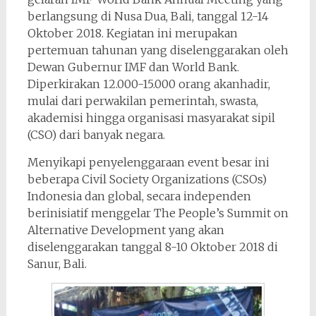
berlangsung di Nusa Dua, Bali, tanggal 12-14
Oktober 2018. Kegiatan ini merupakan
pertemuan tahunan yang diselenggarakan oleh
Dewan Gubernur IMF dan World Bank.
Diperkirakan 12.000-15.000 orang akanhadir,
mulai dari perwakilan pemerintah, swasta,
akademisi hingga organisasi masyarakat sipil
(CSO) dari banyak negara.
Menyikapi penyelenggaraan event besar ini
beberapa Civil Society Organizations (CSOs)
Indonesia dan global, secara independen
berinisiatif menggelar The People’s Summit on
Alternative Development yang akan
diselenggarakan tanggal 8-10 Oktober 2018 di
Sanur, Bali.