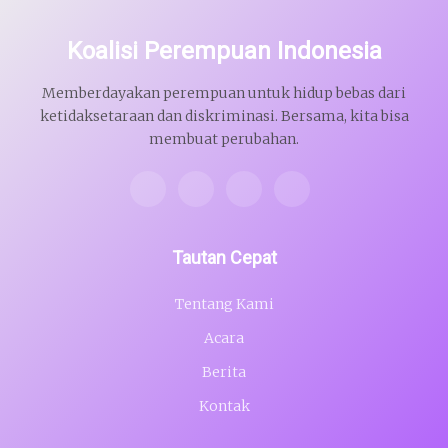
Koalisi Perempuan Indonesia
Memberdayakan perempuan untuk hidup bebas dari
ketidaksetaraan dan diskriminasi. Bersama, kita bisa
membuat perubahan.
Tautan Cepat
Tentang Kami
Acara
Berita
Kontak