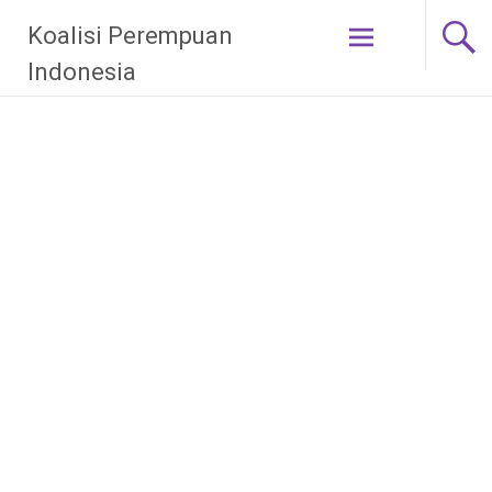
Skip
Koalisi Perempuan
to
content
Indonesia