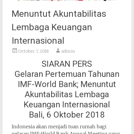
Menuntut Akuntabilitas
Lembaga Keuangan
Internasional
October 7, 2018
admin
SIARAN PERS
Gelaran Pertemuan Tahunan
IMF-World Bank; Menuntut
Akuntabilitas Lembaga
Keuangan Internasional
Bali, 6 Oktober 2018
Indonesia akan menjadi tuan rumah bagi
gelaran IMF-World Bank Annual Meeting yang