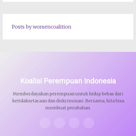
Posts by womencoalition
Koalisi Perempuan Indonesia
Memberdayakan perempuan untuk hidup bebas dari
ketidaksetaraan dan diskriminasi. Bersama, kita bisa
membuat perubahan.