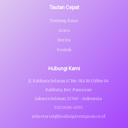
Tautan Cepat
Tentang Kami
Acara
Berita
Kontak
Hubungi Kami
Jl. Kalibata Selatan IC No. 91A Rt 03/Rw 04
Kalibata, Kec. Pancoran
Jakarta Selatan, 12740 - Indonesia
021-2696-4703
sekretariat@koalisiperempuan.or.id