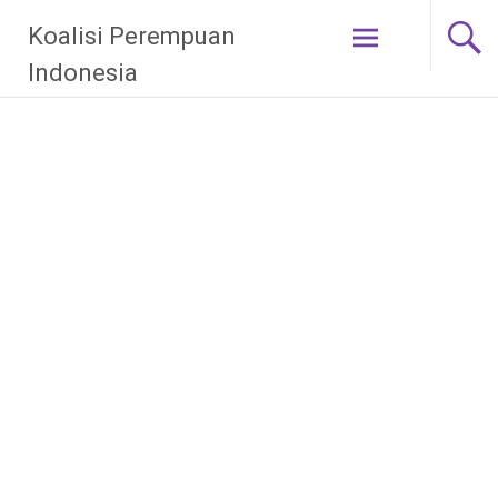
Skip
Koalisi Perempuan
to
content
Indonesia