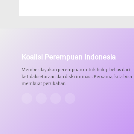
Koalisi Perempuan Indonesia
Memberdayakan perempuan untuk hidup bebas dari
ketidaksetaraan dan diskriminasi. Bersama, kita bisa
membuat perubahan.