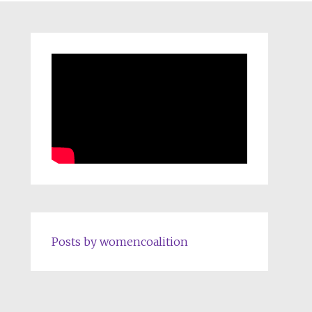
Posts by womencoalition