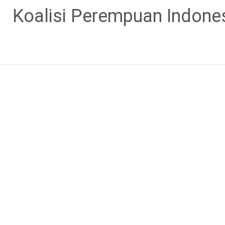
Skip
Koalisi Perempuan Indone
to
content