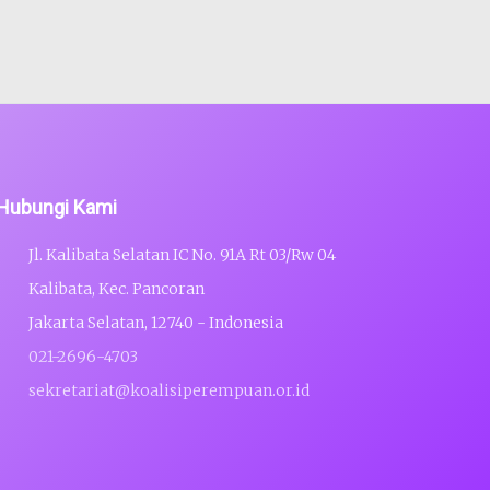
Hubungi Kami
Jl. Kalibata Selatan IC No. 91A Rt 03/Rw 04
Kalibata, Kec. Pancoran
Jakarta Selatan, 12740 - Indonesia
021-2696-4703
sekretariat@koalisiperempuan.or.id