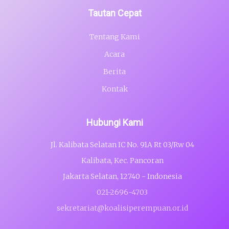
Tautan Cepat
Tentang Kami
Acara
Berita
Kontak
Hubungi Kami
Jl. Kalibata Selatan IC No. 91A Rt 03/Rw 04
Kalibata, Kec. Pancoran
Jakarta Selatan, 12740 - Indonesia
021-2696-4703
sekretariat@koalisiperempuan.or.id