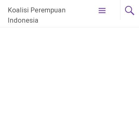
Skip
Koalisi Perempuan
to
content
Indonesia