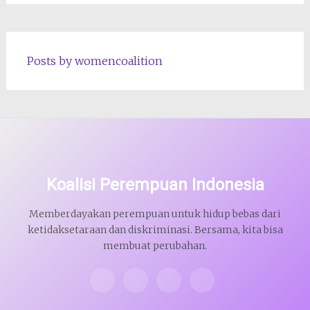
Posts by womencoalition
Koalisi Perempuan Indonesia
Memberdayakan perempuan untuk hidup bebas dari
ketidaksetaraan dan diskriminasi. Bersama, kita bisa
membuat perubahan.