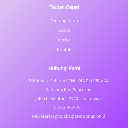
Tautan Cepat
Tentang Kami
Acara
Berita
Kontak
Hubungi Kami
Jl. Kalibata Selatan IC No. 91A Rt 03/Rw 04
Kalibata, Kec. Pancoran
Jakarta Selatan, 12740 - Indonesia
021-2696-4703
sekretariat@koalisiperempuan.or.id