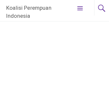
Skip
Koalisi Perempuan
to
content
Indonesia