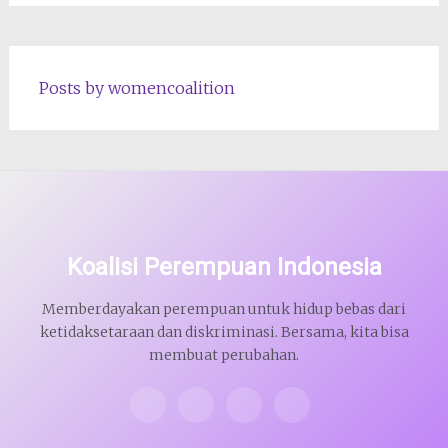
Posts by womencoalition
Koalisi Perempuan Indonesia
Memberdayakan perempuan untuk hidup bebas dari
ketidaksetaraan dan diskriminasi. Bersama, kita bisa
membuat perubahan.