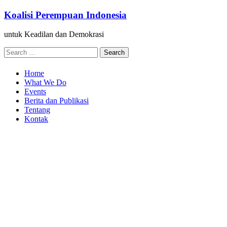
Skip
Koalisi Perempuan Indonesia
to
content
untuk Keadilan dan Demokrasi
Search
for:
Home
What We Do
Events
Berita dan Publikasi
Tentang
Kontak