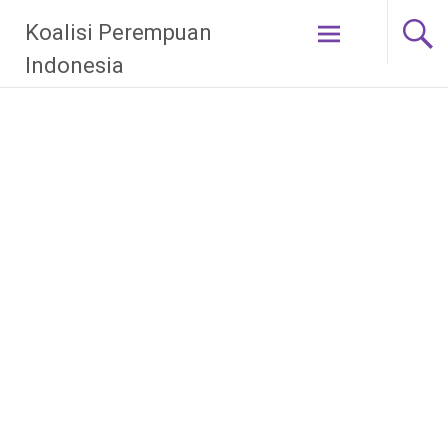
Skip
Koalisi Perempuan
to
content
Indonesia