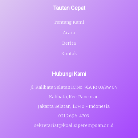
Tautan Cepat
Tentang Kami
Acara
Berita
Kontak
Hubungi Kami
Jl. Kalibata Selatan IC No. 91A Rt 03/Rw 04
Kalibata, Kec. Pancoran
Jakarta Selatan, 12740 - Indonesia
021-2696-4703
sekretariat@koalisiperempuan.or.id