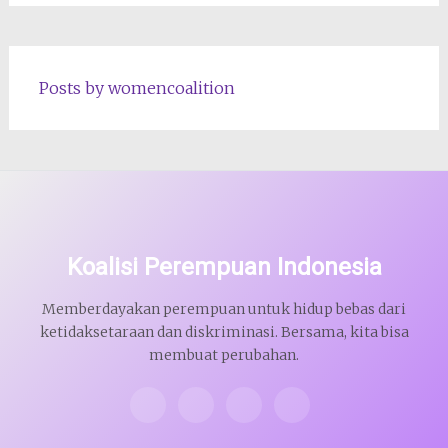
Posts by womencoalition
Koalisi Perempuan Indonesia
Memberdayakan perempuan untuk hidup bebas dari
ketidaksetaraan dan diskriminasi. Bersama, kita bisa
membuat perubahan.