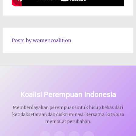
Posts by womencoalition
Koalisi Perempuan Indonesia
Memberdayakan perempuan untuk hidup bebas dari
ketidaksetaraan dan diskriminasi. Bersama, kita bisa
membuat perubahan.